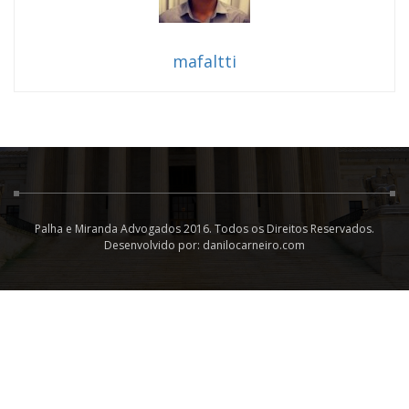
mafaltti
Palha e Miranda Advogados 2016. Todos os Direitos Reservados.
Desenvolvido por: danilocarneiro.com