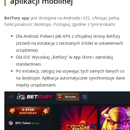
aplikacji mobilnej
Betfury app
jest dostępna na Androida i iOS, oferując pełną
funkcjonalność desktopu. Postępuj zgodnie z tymi krokami:
Dla Android: Pobierz plik APK z oficjalnej strony Betfury
(zezwól na instalację z nieznanych źródeł w ustawieniach
urządzenia).
Dla iOS: Wyszukaj „Betfury” w App Store i zainstaluj
standardowo.
Po instalacji, zaloguj się używając tych samych danych co
na desktopie. Aplikacja automatycznie synchronizuje dane
między urządzeniami.