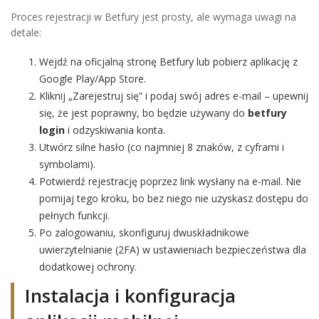
Proces rejestracji w Betfury jest prosty, ale wymaga uwagi na
detale:
Wejdź na oficjalną stronę Betfury lub pobierz aplikację z
Google Play/App Store.
Kliknij „Zarejestruj się” i podaj swój adres e-mail – upewnij
się, że jest poprawny, bo będzie używany do
betfury
login
i odzyskiwania konta.
Utwórz silne hasło (co najmniej 8 znaków, z cyframi i
symbolami).
Potwierdź rejestrację poprzez link wysłany na e-mail. Nie
pomijaj tego kroku, bo bez niego nie uzyskasz dostępu do
pełnych funkcji.
Po zalogowaniu, skonfiguruj dwuskładnikowe
uwierzytelnianie (2FA) w ustawieniach bezpieczeństwa dla
dodatkowej ochrony.
Instalacja i konfiguracja