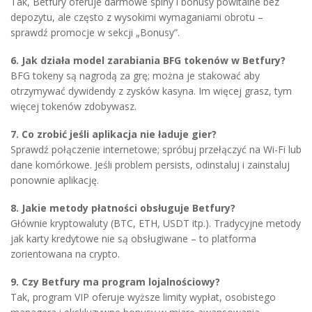
Tak, Betfury oferuje darmowe spiny i bonusy powitalne bez
depozytu, ale często z wysokimi wymaganiami obrotu –
sprawdź promocje w sekcji „Bonusy”.
6. Jak działa model zarabiania BFG tokenów w Betfury?
BFG tokeny są nagrodą za grę; można je stakować aby
otrzymywać dywidendy z zysków kasyna. Im więcej grasz, tym
więcej tokenów zdobywasz.
7. Co zrobić jeśli aplikacja nie ładuje gier?
Sprawdź połączenie internetowe; spróbuj przełączyć na Wi-Fi lub
dane komórkowe. Jeśli problem persists, odinstaluj i zainstaluj
ponownie aplikację.
8. Jakie metody płatności obsługuje Betfury?
Głównie kryptowaluty (BTC, ETH, USDT itp.). Tradycyjne metody
jak karty kredytowe nie są obsługiwane – to platforma
zorientowana na crypto.
9. Czy Betfury ma program lojalnościowy?
Tak, program VIP oferuje wyższe limity wypłat, osobistego