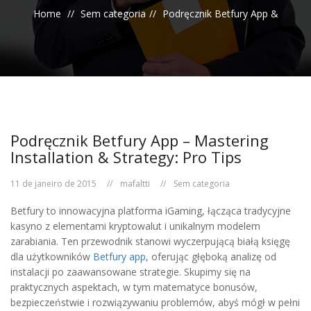
Home
Sem categoria
Podręcznik Betfury App &
Podręcznik Betfury App – Mastering
Installation & Strategy: Pro Tips
11 de janeiro de 2015
mafaltti
Sem categoria
Betfury to innowacyjna platforma iGaming, łącząca tradycyjne
kasyno z elementami kryptowalut i unikalnym modelem
zarabiania. Ten przewodnik stanowi wyczerpującą białą księgę
dla użytkowników
Betfury app
, oferując głęboką analizę od
instalacji po zaawansowane strategie. Skupimy się na
praktycznych aspektach, w tym matematyce bonusów,
bezpieczeństwie i rozwiązywaniu problemów, abyś mógł w pełni