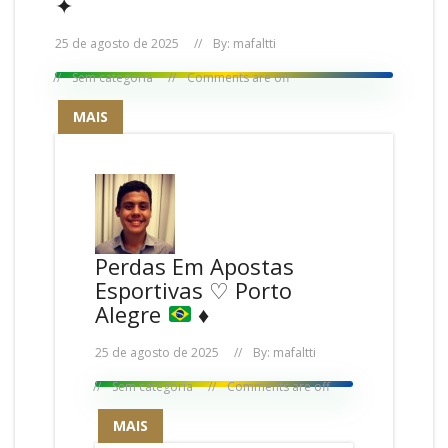
✦
25 de agosto de 2025
By:
mafaltti
Sem categoria
Comments are off
MAIS
Perdas Em Apostas
Esportivas ♡ Porto
Alegre
♦️
25 de agosto de 2025
By:
mafaltti
Sem categoria
Comments are off
MAIS