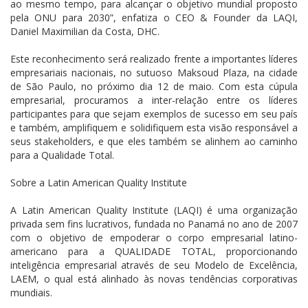
ao mesmo tempo, para alcançar o objetivo mundial proposto
pela ONU para 2030”, enfatiza o CEO & Founder da LAQI,
Daniel Maximilian da Costa, DHC.
Este reconhecimento será realizado frente a importantes líderes
empresariais nacionais, no sutuoso Maksoud Plaza, na cidade
de São Paulo, no próximo dia 12 de maio. Com esta cúpula
empresarial, procuramos a inter-relação entre os líderes
participantes para que sejam exemplos de sucesso em seu país
e também, amplifiquem e solidifiquem esta visão responsável a
seus stakeholders, e que eles também se alinhem ao caminho
para a Qualidade Total.
Sobre a Latin American Quality Institute
A Latin American Quality Institute (LAQI) é uma organização
privada sem fins lucrativos, fundada no Panamá no ano de 2007
com o objetivo de empoderar o corpo empresarial latino-
americano para a QUALIDADE TOTAL, proporcionando
inteligência empresarial através de seu Modelo de Excelência,
LAEM, o qual está alinhado às novas tendências corporativas
mundiais.