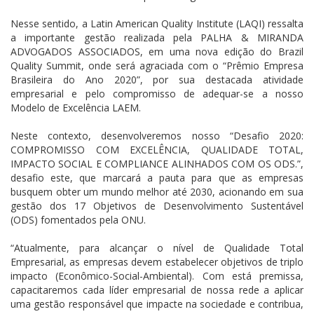
Nesse sentido, a Latin American Quality Institute (LAQI) ressalta
a importante gestão realizada pela PALHA & MIRANDA
ADVOGADOS ASSOCIADOS, em uma nova edição do Brazil
Quality Summit, onde será agraciada com o “Prêmio Empresa
Brasileira do Ano 2020”, por sua destacada atividade
empresarial e pelo compromisso de adequar-se a nosso
Modelo de Excelência LAEM.
Neste contexto, desenvolveremos nosso “Desafio 2020:
COMPROMISSO COM EXCELÊNCIA, QUALIDADE TOTAL,
IMPACTO SOCIAL E COMPLIANCE ALINHADOS COM OS ODS.”,
desafio este, que marcará a pauta para que as empresas
busquem obter um mundo melhor até 2030, acionando em sua
gestão dos 17 Objetivos de Desenvolvimento Sustentável
(ODS) fomentados pela ONU.
“Atualmente, para alcançar o nível de Qualidade Total
Empresarial, as empresas devem estabelecer objetivos de triplo
impacto (Econômico-Social-Ambiental). Com está premissa,
capacitaremos cada líder empresarial de nossa rede a aplicar
uma gestão responsável que impacte na sociedade e contribua,