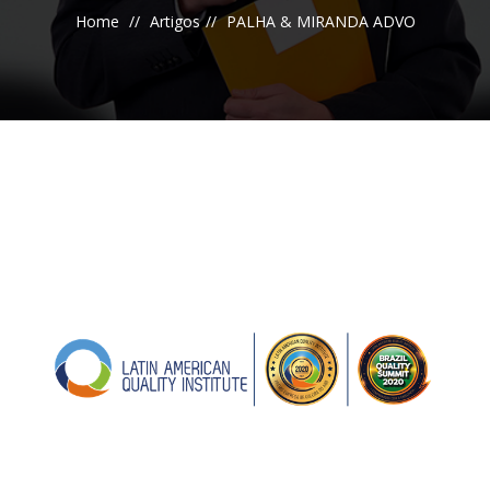
Home
Artigos
PALHA & MIRANDA ADVO