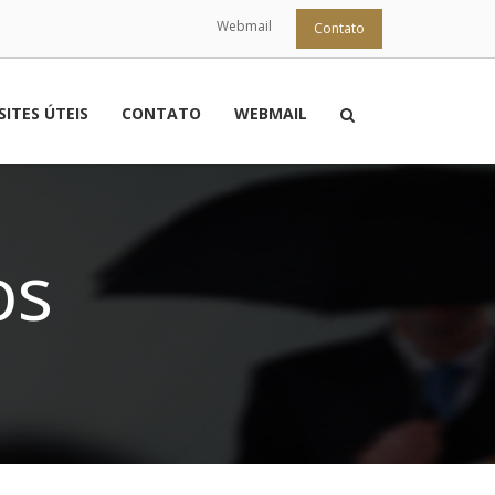
Webmail
Contato
SITES ÚTEIS
CONTATO
WEBMAIL
os