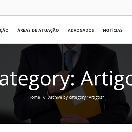
AÇÃO
ÁREAS DE ATUAÇÃO
ADVOGADOS
NOTÍCIAS
ategory: Artig
Home
Archive by category "Artigos"