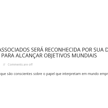
SSOCIADOS SERÁ RECONHECIDA POR SUA D
S PARA ALCANÇAR OBJETIVOS MUNDIAIS
Comments are off
ue são conscientes sobre o papel que interpretam em mundo empre