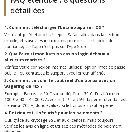
détaillées
1. Comment télécharger l’betzino app sur iOS ?
Visitez https://betzino.biz/ depuis Safari, allez dans la section
mobile, et suivez les instructions pour installer le profil de
confiance, car l’app n’est pas sur l’App Store.
2. Que faire si mon betzino casino login échoue à
plusieurs reprises ?
Vérifiez votre connexion internet, utilisez l’option “mot de passe
oublié”, ou contactez le support avec l’erreur affichée.
3. Comment calculer le coût réel d’un bonus avec un
wagering de 40x ?
Exemple : Bonus de 50 € sur un dépôt de 50 €. Total à miser :
100 € x 40 = 4 000 €. Avec un RTP de 95%, la perte attendue est
d’environ 200 €, donc évaluez si le bonus en vaut la peine.
4. Betzino est-il sécurisé pour les paiements ?
Oui, grâce au cryptage SSL et aux licences, mais toujours
vérifiez les avis en ligne et utilisez des méthodes de paiement
réputées.