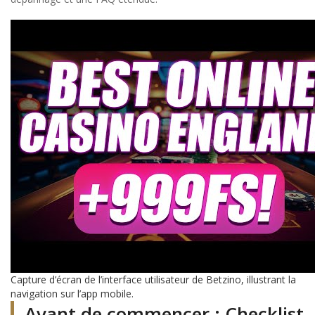
Capture d’écran de l’interface utilisateur de Betzino, illustrant la
navigation sur l’app mobile.
Avant de commencer : Checklist