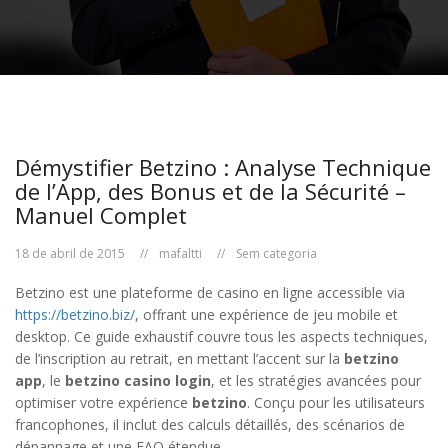
Démystifier Betzino : Analyse Technique
de l’App, des Bonus et de la Sécurité –
Manuel Complet
18 de abril de 2015
mafaltti
Sem categoria
Betzino est une plateforme de casino en ligne accessible via
https://betzino.biz/
, offrant une expérience de jeu mobile et
desktop. Ce guide exhaustif couvre tous les aspects techniques,
de l’inscription au retrait, en mettant l’accent sur la
betzino
app
, le
betzino casino login
, et les stratégies avancées pour
optimiser votre expérience
betzino
. Conçu pour les utilisateurs
francophones, il inclut des calculs détaillés, des scénarios de
dépannage et une FAQ étendue.