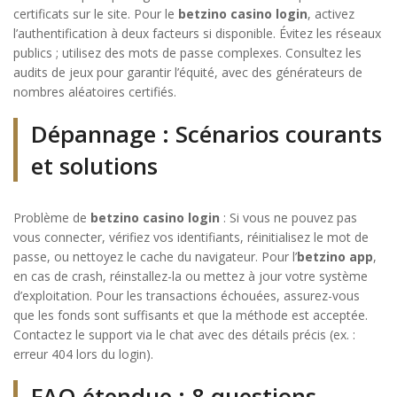
certificats sur le site. Pour le
betzino casino login
, activez
l’authentification à deux facteurs si disponible. Évitez les réseaux
publics ; utilisez des mots de passe complexes. Consultez les
audits de jeux pour garantir l’équité, avec des générateurs de
nombres aléatoires certifiés.
Dépannage : Scénarios courants
et solutions
Problème de
betzino casino login
: Si vous ne pouvez pas
vous connecter, vérifiez vos identifiants, réinitialisez le mot de
passe, ou nettoyez le cache du navigateur. Pour l’
betzino app
,
en cas de crash, réinstallez-la ou mettez à jour votre système
d’exploitation. Pour les transactions échouées, assurez-vous
que les fonds sont suffisants et que la méthode est acceptée.
Contactez le support via le chat avec des détails précis (ex. :
erreur 404 lors du login).
FAQ étendue : 8 questions