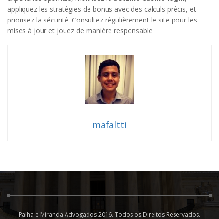
appliquez les stratégies de bonus avec des calculs précis, et
priorisez la sécurité. Consultez régulièrement le site pour les
mises à jour et jouez de manière responsable.
mafaltti
Palha e Miranda Advogados 2016. Todos os Direitos Reservados.