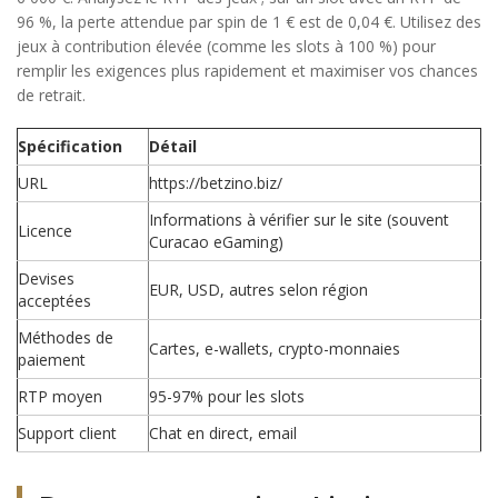
96 %, la perte attendue par spin de 1 € est de 0,04 €. Utilisez des
jeux à contribution élevée (comme les slots à 100 %) pour
remplir les exigences plus rapidement et maximiser vos chances
de retrait.
Spécification
Détail
URL
https://betzino.biz/
Informations à vérifier sur le site (souvent
Licence
Curacao eGaming)
Devises
EUR, USD, autres selon région
acceptées
Méthodes de
Cartes, e-wallets, crypto-monnaies
paiement
RTP moyen
95-97% pour les slots
Support client
Chat en direct, email