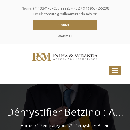
Phone:
(71) 3341-6765 / 99993-4432 / (11) 96342-5238
Email:
contato@palhaemiranda.adv.br
Contato
Webmail
Toggle
navigat
Démystifier Betzino : A...
Home
Sem categoria
Démystifier Betzin