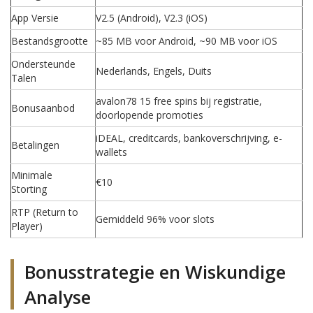
App Versie
V2.5 (Android), V2.3 (iOS)
Bestandsgrootte
~85 MB voor Android, ~90 MB voor iOS
Ondersteunde
Nederlands, Engels, Duits
Talen
avalon78 15 free spins bij registratie,
Bonusaanbod
doorlopende promoties
iDEAL, creditcards, bankoverschrijving, e-
Betalingen
wallets
Minimale
€10
Storting
RTP (Return to
Gemiddeld 96% voor slots
Player)
Bonusstrategie en Wiskundige
Analyse