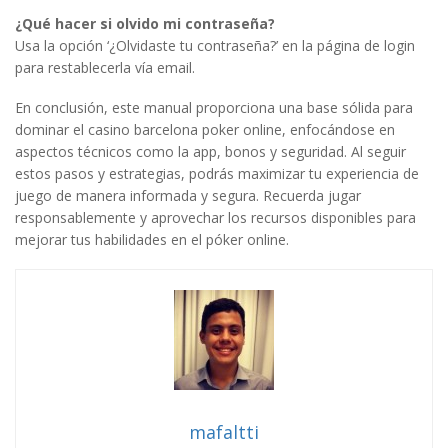
¿Qué hacer si olvido mi contraseña?
Usa la opción ‘¿Olvidaste tu contraseña?’ en la página de login
para restablecerla vía email.
En conclusión, este manual proporciona una base sólida para
dominar el casino barcelona poker online, enfocándose en
aspectos técnicos como la app, bonos y seguridad. Al seguir
estos pasos y estrategias, podrás maximizar tu experiencia de
juego de manera informada y segura. Recuerda jugar
responsablemente y aprovechar los recursos disponibles para
mejorar tus habilidades en el póker online.
mafaltti