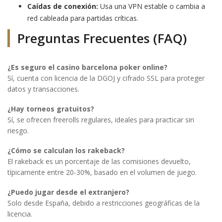
Caídas de conexión:
Usa una VPN estable o cambia a
red cableada para partidas críticas.
Preguntas Frecuentes (FAQ)
¿Es seguro el casino barcelona poker online?
Sí, cuenta con licencia de la DGOJ y cifrado SSL para proteger
datos y transacciones.
¿Hay torneos gratuitos?
Sí, se ofrecen freerolls regulares, ideales para practicar sin
riesgo.
¿Cómo se calculan los rakeback?
El rakeback es un porcentaje de las comisiones devuelto,
típicamente entre 20-30%, basado en el volumen de juego.
¿Puedo jugar desde el extranjero?
Solo desde España, debido a restricciones geográficas de la
licencia.