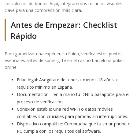
los cálculos de bonos. Aquí, integraremos recursos visuales
clave para una comprensión más clara.
Antes de Empezar: Checklist
Rápido
Para garantizar una experiencia fluida, verifica estos puntos
esenciales antes de sumergirte en el casino barcelona poker
online:
Edad legal: Asegúrate de tener al menos 18 años, el
requisito mínimo en España.
Documentación: Ten a mano tu DNI o pasaporte para el
proceso de verificación.
Conexión estable: Una red Wi-Fi o datos móviles
confiables son cruciales para partidas sin interrupciones.
Dispositivo compatible: Comprueba que tu smartphone o
PC cumpla con los requisitos del software.