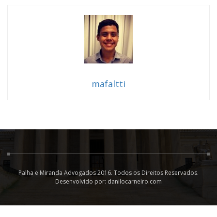
mafaltti
Palha e Miranda Advogados 2016. Todos os Direitos Reservados.
Desenvolvido por: danilocarneiro.com