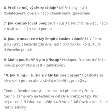
6. Proč se můj výběr zpožďuje?
Může to být kvůli
dodatečnému ověření nebo víkendovému zpracování.
7. Jak kontaktovat podporu?
Použijte live chat na webu nebo
e-mail uvedený v sekci pomoc.
8. Jsou transakce v My Empire casino zdaněné?
V Česku
jsou výhry z hazardu zdaněné nad 1 000 000 Kč, konzultujte
daňového poradce.
9. Mohu použít VPN pro přístup?
Nedoporučuje se, může to
porušit podmínky a vést k zablokování.
10. Jak fungují turnaje v My Empire casino?
Účastněte se
přes sekci promo akcí a sledujte žebříčky pro výhry.
Tento průvodce poskytuje komplexní přehled My Empire
Casino, zaměřený na technické detaily a praktické tipy. Pro
nejaktuálnější informace vždy navštivte oficiální web a dodržujte
místní zákony.