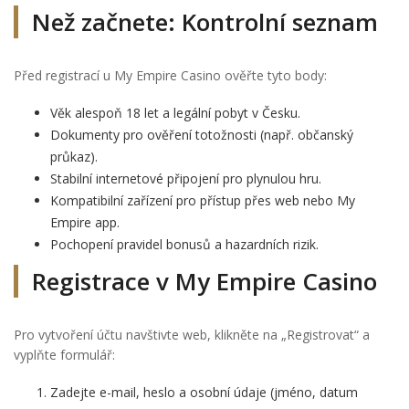
Než začnete: Kontrolní seznam
Před registrací u My Empire Casino ověřte tyto body:
Věk alespoň 18 let a legální pobyt v Česku.
Dokumenty pro ověření totožnosti (např. občanský
průkaz).
Stabilní internetové připojení pro plynulou hru.
Kompatibilní zařízení pro přístup přes web nebo My
Empire app.
Pochopení pravidel bonusů a hazardních rizik.
Registrace v My Empire Casino
Pro vytvoření účtu navštivte web, klikněte na „Registrovat“ a
vyplňte formulář:
Zadejte e-mail, heslo a osobní údaje (jméno, datum