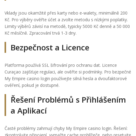
Vklady jsou okamžité přes karty nebo e-walety, minimálně 200
Kč. Pro výběry ověřte účet a zvolte metodu s nízkými poplatky.
Limity výběrů závisí na metodě, typicky 5000 Kč denně a 50 000
Kč měsíčně. Zpracování trvá 1-3 dny.
Bezpečnost a Licence
Platforma používá SSL šifrování pro ochranu dat. Licence
Curaçao zajišťuje regulaci, ale ověřte si podmínky. Pro bezpečné
My Empire casino login používejte silná hesla a dvoufaktorové
ověření, pokud je dostupné.
Řešení Problémů s Přihlášením
a Aplikací
Časté problémy zahrnují chyby My Empire casino login. Řešení:
zkontrolujte připojení, vymažte cache prohlížeče, nebo resetujte