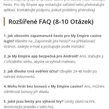
heslo. Pro My Empire app restartujte zařízení nebo přeinstalujte
aplikaci. Kontaktujte podporu, pokud problémy přetrvávají.
Rozšířené FAQ (8-10 Otázek)
1. Jak obnovím zapomenuté heslo pro My Empire casino
login?
Klikněte na „Zapomněli jste heslo?“ na přihlašovací
stránce, zadejte e-mail a postupujte podle instrukcí.
2. Je My Empire app bezpečná pro Android?
Ano, stahujte ji
z oficiálního webu, abyste se vyhnuli malwaru.
3. Jak dlouho trvá ověření účtu?
Obvykle 24-48 hodin po
nahrání dokumentů.
4. Mohu hrát bez bonusů v My Empire casino?
Ano, můžete
odmítnout bonusy při vkladu.
5. Jaké jsou limity pro výherní hry?
Limity závisí na hře,
zkontrolujte pravidla v sekci hry.