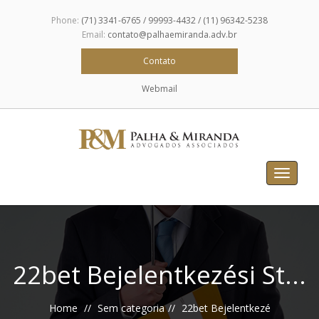
Phone:
(71) 3341-6765 / 99993-4432 / (11) 96342-5238
Email:
contato@palhaemiranda.adv.br
Contato
Webmail
Toggle
navigat
22bet Bejelentkezési St...
Home
Sem categoria
22bet Bejelentkezé