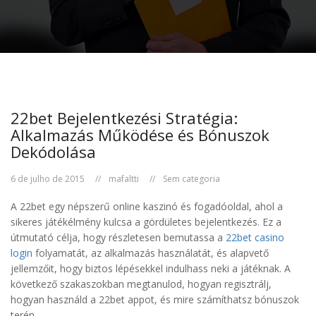
22bet Bejelentkezési Stratégia:
Alkalmazás Működése és Bónuszok
Dekódolása
6 de julho de 2015
mafaltti
Sem categoria
A 22bet egy népszerű online kaszinó és fogadóoldal, ahol a
sikeres játékélmény kulcsa a gördületes bejelentkezés. Ez a
útmutató célja, hogy részletesen bemutassa a
22bet casino
login
folyamatát, az alkalmazás használatát, és alapvető
jellemzőit, hogy biztos lépésekkel indulhass neki a játéknak. A
következő szakaszokban megtanulod, hogyan regisztrálj,
hogyan használd a 22bet appot, és mire számíthatsz bónuszok
terén.