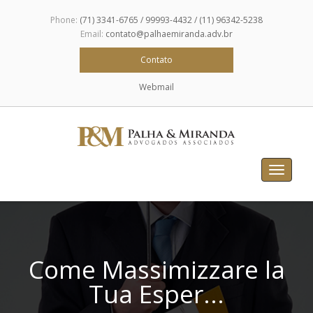
Phone:
(71) 3341-6765 / 99993-4432 / (11) 96342-5238
Email:
contato@palhaemiranda.adv.br
Contato
Webmail
Toggle
navigat
Come Massimizzare la
Tua Esper...