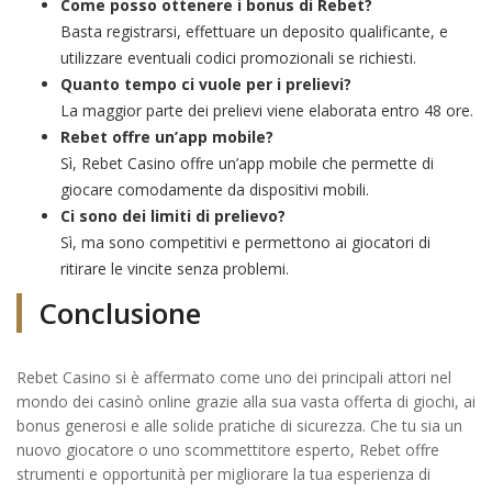
Come posso ottenere i bonus di Rebet?
Basta registrarsi, effettuare un deposito qualificante, e
utilizzare eventuali codici promozionali se richiesti.
Quanto tempo ci vuole per i prelievi?
La maggior parte dei prelievi viene elaborata entro 48 ore.
Rebet offre un’app mobile?
Sì, Rebet Casino offre un’app mobile che permette di
giocare comodamente da dispositivi mobili.
Ci sono dei limiti di prelievo?
Sì, ma sono competitivi e permettono ai giocatori di
ritirare le vincite senza problemi.
Conclusione
Rebet Casino si è affermato come uno dei principali attori nel
mondo dei casinò online grazie alla sua vasta offerta di giochi, ai
bonus generosi e alle solide pratiche di sicurezza. Che tu sia un
nuovo giocatore o uno scommettitore esperto, Rebet offre
strumenti e opportunità per migliorare la tua esperienza di