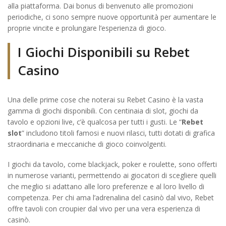
alla piattaforma. Dai bonus di benvenuto alle promozioni
periodiche, ci sono sempre nuove opportunità per aumentare le
proprie vincite e prolungare l’esperienza di gioco.
I Giochi Disponibili su Rebet
Casino
Una delle prime cose che noterai su Rebet Casino è la vasta
gamma di giochi disponibili. Con centinaia di slot, giochi da
tavolo e opzioni live, c’è qualcosa per tutti i gusti. Le “
Rebet
slot
” includono titoli famosi e nuovi rilasci, tutti dotati di grafica
straordinaria e meccaniche di gioco coinvolgenti.
I giochi da tavolo, come blackjack, poker e roulette, sono offerti
in numerose varianti, permettendo ai giocatori di scegliere quelli
che meglio si adattano alle loro preferenze e al loro livello di
competenza. Per chi ama l’adrenalina del casinò dal vivo, Rebet
offre tavoli con croupier dal vivo per una vera esperienza di
casinò.