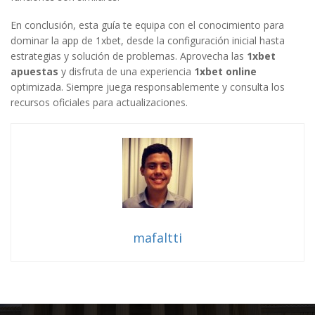
En conclusión, esta guía te equipa con el conocimiento para
dominar la app de 1xbet, desde la configuración inicial hasta
estrategias y solución de problemas. Aprovecha las
1xbet
apuestas
y disfruta de una experiencia
1xbet online
optimizada. Siempre juega responsablemente y consulta los
recursos oficiales para actualizaciones.
mafaltti