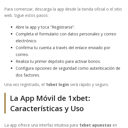
Para comenzar, descarga la app desde la tienda oficial o el sitio
web. Sigue estos pasos:
Abre la app y toca “Registrarse”.
Completa el formulario con datos personales y correo
electrónico.
Confirma tu cuenta a través del enlace enviado por
correo.
Realiza tu primer depósito para activar bonos.
Configura opciones de seguridad como autenticación de
dos factores.
Una vez registrado, el
1xbet login
será rápido y seguro.
La App Móvil de 1xbet:
Características y Uso
La app ofrece una interfaz intuitiva para
1xbet apuestas
en