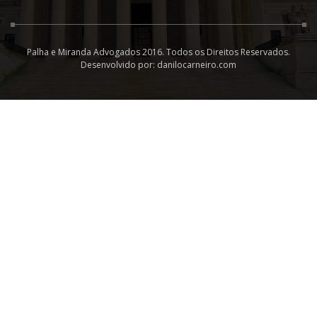
Palha e Miranda Advogados 2016. Todos os Direitos Reservados.
Desenvolvido por: danilocarneiro.com