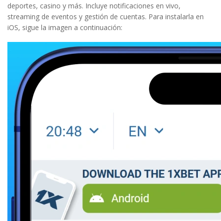
deportes, casino y más. Incluye notificaciones en vivo,
streaming de eventos y gestión de cuentas. Para instalarla en
iOS, sigue la imagen a continuación: