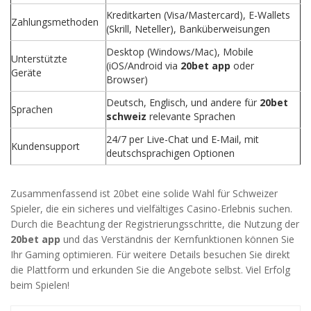
Kreditkarten (Visa/Mastercard), E-Wallets
Zahlungsmethoden
(Skrill, Neteller), Banküberweisungen
Desktop (Windows/Mac), Mobile
Unterstützte
(iOS/Android via
20bet app
oder
Geräte
Browser)
Deutsch, Englisch, und andere für
20bet
Sprachen
schweiz
relevante Sprachen
24/7 per Live-Chat und E-Mail, mit
Kundensupport
deutschsprachigen Optionen
Zusammenfassend ist 20bet eine solide Wahl für Schweizer
Spieler, die ein sicheres und vielfältiges Casino-Erlebnis suchen.
Durch die Beachtung der Registrierungsschritte, die Nutzung der
20bet app
und das Verständnis der Kernfunktionen können Sie
Ihr Gaming optimieren. Für weitere Details besuchen Sie direkt
die Plattform und erkunden Sie die Angebote selbst. Viel Erfolg
beim Spielen!