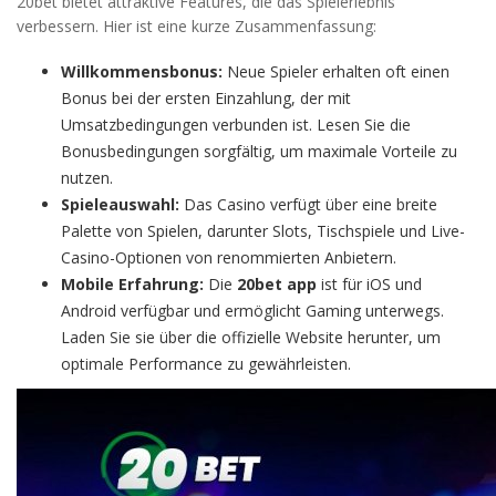
20bet bietet attraktive Features, die das Spielerlebnis
verbessern. Hier ist eine kurze Zusammenfassung:
Willkommensbonus:
Neue Spieler erhalten oft einen
Bonus bei der ersten Einzahlung, der mit
Umsatzbedingungen verbunden ist. Lesen Sie die
Bonusbedingungen sorgfältig, um maximale Vorteile zu
nutzen.
Spieleauswahl:
Das Casino verfügt über eine breite
Palette von Spielen, darunter Slots, Tischspiele und Live-
Casino-Optionen von renommierten Anbietern.
Mobile Erfahrung:
Die
20bet app
ist für iOS und
Android verfügbar und ermöglicht Gaming unterwegs.
Laden Sie sie über die offizielle Website herunter, um
optimale Performance zu gewährleisten.