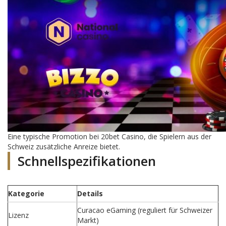
Eine typische Promotion bei 20bet Casino, die Spielern aus der
Schweiz zusätzliche Anreize bietet.
Schnellspezifikationen
Kategorie
Details
Curacao eGaming (reguliert für Schweizer
Lizenz
Markt)