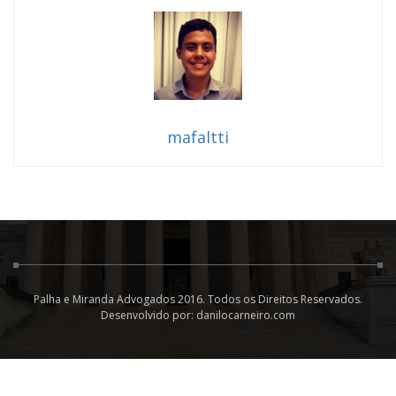
mafaltti
Palha e Miranda Advogados 2016. Todos os Direitos Reservados.
Desenvolvido por: danilocarneiro.com