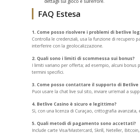
dettagli sul gioco e sull’errore.
FAQ Estesa
1. Come posso risolvere i problemi di betlive log
Controlla le credenziali, usa la funzione di recupero 
interferire con la geolocalizzazione.
2. Quali sono i limiti di scommessa sui bonus?
I limiti variano per offerta; ad esempio, alcuni bonu
termini specifici.
3. Come posso contattare il supporto di Betlive
Puoi usare la chat live sul sito, inviare un’email a sup
4. Betlive Casino è sicuro e legittimo?
Sì, con una licenza di Curaçao, crittografia avanzata, 
5. Quali metodi di pagamento sono accettati?
Include carte Visa/Mastercard, Skrill, Neteller, Bitcoin