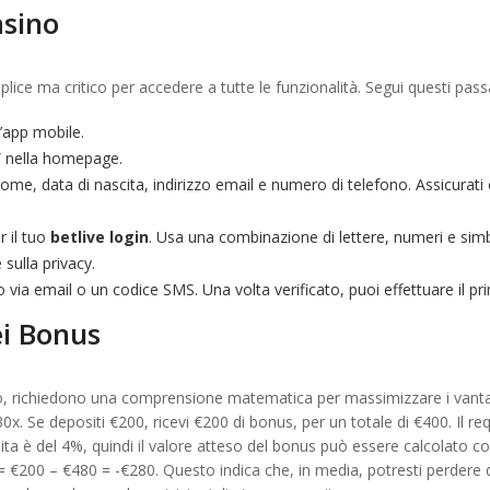
asino
ice ma critico per accedere a tutte le funzionalità. Segui questi pass
 l’app mobile.
t” nella homepage.
ome, data di nascita, indirizzo email e numero di telefono. Assicurati
 il tuo
betlive login
. Usa una combinazione di lettere, numeri e simb
 sulla privacy.
o via email o un codice SMS. Una volta verificato, puoi effettuare il pr
ei Bonus
nuto, richiedono una comprensione matematica per massimizzare i va
30x. Se depositi €200, ricevi €200 di bonus, per un totale di €400. Il 
rdita è del 4%, quindi il valore atteso del bonus può essere calcolat
= €200 – €480 = -€280. Questo indica che, in media, potresti perdere d