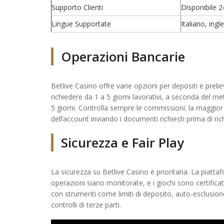
Supporto Clienti
Disponibile 24
Lingue Supportate
Italiano, ingl
Operazioni Bancarie
Betlive Casino offre varie opzioni per depositi e prel
richiedere da 1 a 5 giorni lavorativi, a seconda del m
5 giorni. Controlla sempre le commissioni: la maggior p
dell’account inviando i documenti richiesti prima di ric
Sicurezza e Fair Play
La sicurezza su Betlive Casino è prioritaria. La piattaf
operazioni siano monitorate, e i giochi sono certifica
con strumenti come limiti di deposito, auto-esclusione
controlli di terze parti.