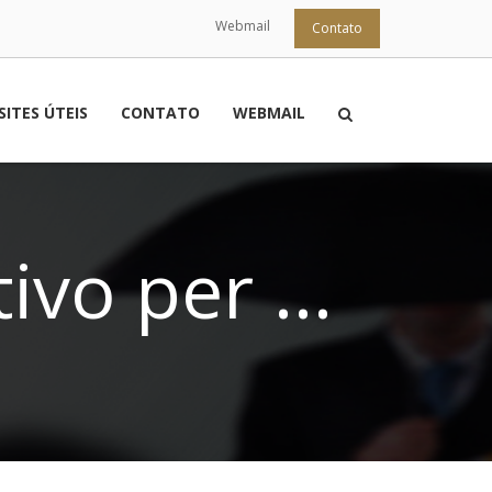
Webmail
Contato
SITES ÚTEIS
CONTATO
WEBMAIL
vo per ...