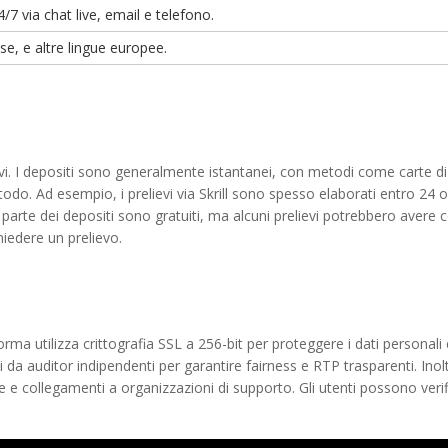
/7 via chat live, email e telefono.
ese, e altre lingue europee.
ievi. I depositi sono generalmente istantanei, con metodi come carte di
etodo. Ad esempio, i prelievi via Skrill sono spesso elaborati entro 24 
arte dei depositi sono gratuiti, ma alcuni prelievi potrebbero avere cos
hiedere un prelievo.
orma utilizza crittografia SSL a 256-bit per proteggere i dati personali 
ti da auditor indipendenti per garantire fairness e RTP trasparenti. In
 e collegamenti a organizzazioni di supporto. Gli utenti possono verifi