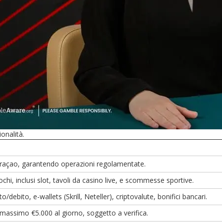
onalità.
uraçao, garantendo operazioni regolamentate.
ochi, inclusi slot, tavoli da casino live, e scommesse sportive.
to/debito, e-wallets (Skrill, Neteller), criptovalute, bonifici bancari.
massimo €5.000 al giorno, soggetto a verifica.