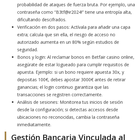
probabilidad de ataques de fuerza bruta. Por ejemplo, una
contraseña como “B3tf@ir2024!” tiene una entropía alta,
dificultando descifrados.
Verificación en dos pasos: Actívala para añadir una capa
extra; calcula que sin ella, el riesgo de acceso no
autorizado aumenta en un 80% según estudios de
seguridad.
Bonos y login: Al reclamar bonos en Betfair casino online,
asegúrate de estar logueado para cumplir requisitos de
apuesta. Ejemplo: si un bono requiere apuesta 30x, y
depositas 100€, debes apostar 3000€ antes de retirar
ganancias; el login continuo garantiza que las
transacciones se registren correctamente.
Análisis de sesiones: Monitorea tus inicios de sesión
desde la configuración; si detectas accesos desde
ubicaciones no reconocidas, cambia la contraseña
inmediatamente.
Gestión Bancaria Vinculada al