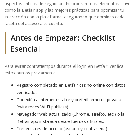
aspectos críticos de seguridad. Incorporaremos elementos clave
como la Betfair app y las mejores prácticas para optimizar tu
interacción con la plataforma, asegurando que domines cada
faceta del acceso a tu cuenta.
Antes de Empezar: Checklist
Esencial
Para evitar contratiempos durante el login en Betfair, verifica
estos puntos previamente:
Registro completado en Betfair casino online con datos
verificados.
Conexión a internet estable y preferiblemente privada
(evita redes Wi-Fi públicas).
Navegador web actualizado (Chrome, Firefox, etc.) o la
Betfair app instalada desde fuentes oficiales.
Credenciales de acceso (usuario y contraseña)