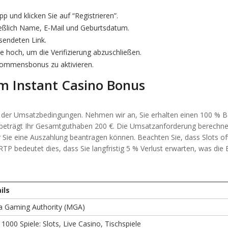
p und klicken Sie auf “Registrieren”.
ließlich Name, E-Mail und Geburtsdatum.
sendeten Link.
hoch, um die Verifizierung abzuschließen.
lkommensbonus zu aktivieren.
m Instant Casino Bonus
s der Umsatzbedingungen. Nehmen wir an, Sie erhalten einen 100 % B
beträgt Ihr Gesamtguthaben 200 €. Die Umsatzanforderung berechnet s
or Sie eine Auszahlung beantragen können. Beachten Sie, dass Slots 
 RTP bedeutet dies, dass Sie langfristig 5 % Verlust erwarten, was di
ils
a Gaming Authority (MGA)
1000 Spiele: Slots, Live Casino, Tischspiele