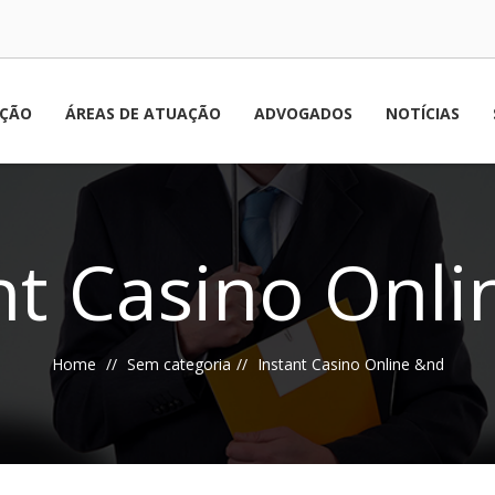
AÇÃO
ÁREAS DE ATUAÇÃO
ADVOGADOS
NOTÍCIAS
t Casino Onlin
Home
Sem categoria
Instant Casino Online &nd