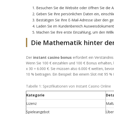
Besuchen Sie die Website oder öffnen Sie die Ap
Geben Sie Ihre persönlichen Daten ein, einsch
Bestätigen Sie Ihre E-Mail-Adresse über den ge
Laden Sie im Kundenbereich Ausweisdokumente 
Machen Sie Ihre erste Einzahlung, um den Wil
Die Mathematik hinter de
Der
instant casino bonus
erfordert ein Verständni
Wenn Sie 100 € einzahlen und 100 € Bonus erhalten, 
x 30 = 6.000 €. Sie müssen also 6.000 € wetten, bev
10 % beitragen. Ein Beispiel: Bei einem Slot mit 95 %
Tabelle 1: Spezifikationen von Instant Casino Online
Kategorie
Deta
Lizenz
Malt
Spieleangebot
Über 