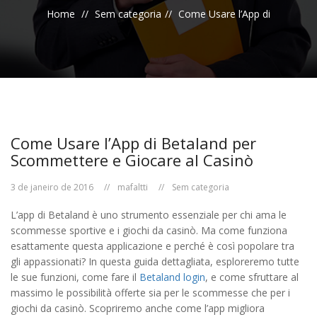
Home
Sem categoria
Come Usare l’App di
Come Usare l’App di Betaland per
Scommettere e Giocare al Casinò
3 de janeiro de 2016
mafaltti
Sem categoria
L’app di Betaland è uno strumento essenziale per chi ama le
scommesse sportive e i giochi da casinò. Ma come funziona
esattamente questa applicazione e perché è così popolare tra
gli appassionati? In questa guida dettagliata, esploreremo tutte
le sue funzioni, come fare il
Betaland login
, e come sfruttare al
massimo le possibilità offerte sia per le scommesse che per i
giochi da casinò. Scopriremo anche come l’app migliora