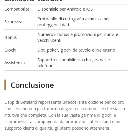
Compatibilità
Disponibile per Android e iOS
Protocollo di crittografia avanzata per
Sicurezza
proteggere i dati
Numerosi bonus e promozioni per nuovi e
Bonus
vecchi utenti
Giochi
Slot, poker, giochi da tavolo e live casino
Supporto disponibile via chat, e-mail e
Assistenza
telefono
Conclusione
L’app di Betaland rappresenta un’eccellente opzione per coloro
che cercano una piattaforma di gioco e scommesse che sia sia
intuitiva che completa. Con la sua vasta gamma di giochi e
scommesse, accompagnata da promozioni interessanti e un
supporto clienti di qualità, gli utenti possono attendersi