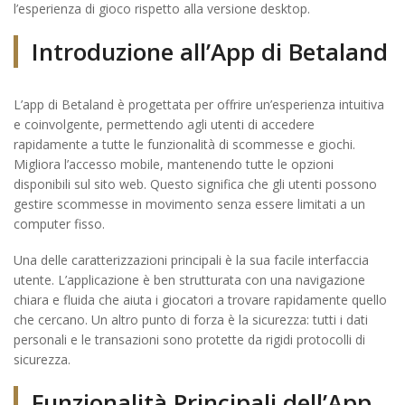
l’esperienza di gioco rispetto alla versione desktop.
Introduzione all’App di Betaland
L’app di Betaland è progettata per offrire un’esperienza intuitiva
e coinvolgente, permettendo agli utenti di accedere
rapidamente a tutte le funzionalità di scommesse e giochi.
Migliora l’accesso mobile, mantenendo tutte le opzioni
disponibili sul sito web. Questo significa che gli utenti possono
gestire scommesse in movimento senza essere limitati a un
computer fisso.
Una delle caratterizzazioni principali è la sua facile interfaccia
utente. L’applicazione è ben strutturata con una navigazione
chiara e fluida che aiuta i giocatori a trovare rapidamente quello
che cercano. Un altro punto di forza è la sicurezza: tutti i dati
personali e le transazioni sono protette da rigidi protocolli di
sicurezza.
Funzionalità Principali dell’App