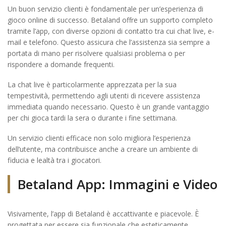
Un buon servizio clienti è fondamentale per un’esperienza di
gioco online di successo. Betaland offre un supporto completo
tramite l’app, con diverse opzioni di contatto tra cui chat live, e-
mail e telefono. Questo assicura che l’assistenza sia sempre a
portata di mano per risolvere qualsiasi problema o per
rispondere a domande frequenti.
La chat live è particolarmente apprezzata per la sua
tempestività, permettendo agli utenti di ricevere assistenza
immediata quando necessario. Questo è un grande vantaggio
per chi gioca tardi la sera o durante i fine settimana.
Un servizio clienti efficace non solo migliora l’esperienza
dell’utente, ma contribuisce anche a creare un ambiente di
fiducia e lealtà tra i giocatori.
Betaland App: Immagini e Video
Visivamente, l’app di Betaland è accattivante e piacevole. È
progettata per essere sia funzionale che esteticamente