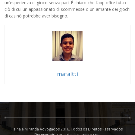
un’esperienza di gioco senza pari. È chiaro che l’app offre tutto
ciò di cui un appassionato di scommesse o un amante dei giochi
di casinò potrebbe aver bisogno.
mafaltti
Palha e Miranda Advogados 2016. Todos os Direitos Reservados.
Desenvolvido por: danilocarneiro.com