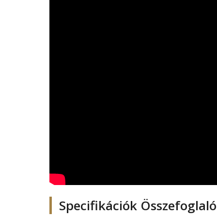
Specifikációk Összefoglal