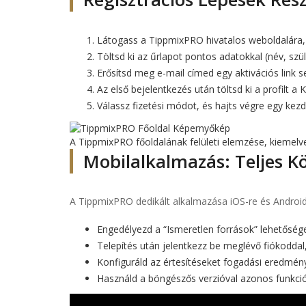
Látogass a TippmixPRO hivatalos weboldalára, 
Töltsd ki az űrlapot pontos adatokkal (név, szü
Erősítsd meg e-mail címed egy aktivációs link 
Az első bejelentkezés után töltsd ki a profilt 
Válassz fizetési módot, és hajts végre egy kezd
A TippmixPRO főoldalának felületi elemzése, kiemelv
Mobilalkalmazás: Teljes Kö
A TippmixPRO dedikált alkalmazása iOS-re és Androidr
Engedélyezd a “Ismeretlen források” lehetősége
Telepítés után jelentkezz be meglévő fiókoddal,
Konfiguráld az értesítéseket fogadási eredmén
Használd a böngészős verzióval azonos funkciók