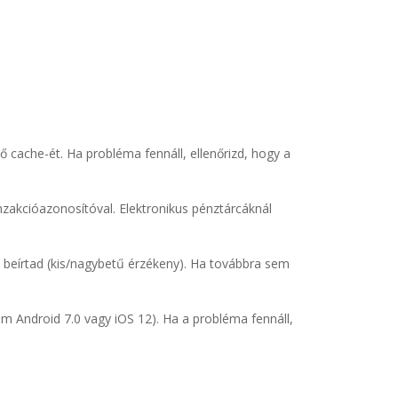
ő cache-ét. Ha probléma fennáll, ellenőrizd, hogy a
nzakcióazonosítóval. Elektronikus pénztárcáknál
 beírtad (kis/nagybetű érzékeny). Ha továbbra sem
um Android 7.0 vagy iOS 12). Ha a probléma fennáll,