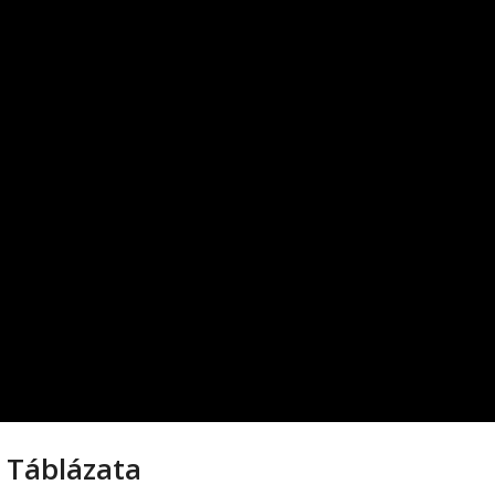
ó Táblázata