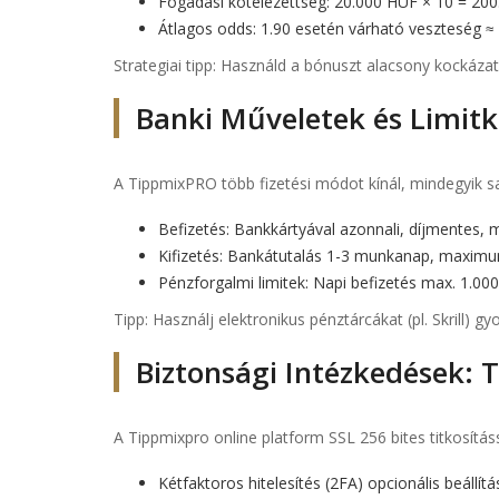
Fogadási kötelezettség: 20.000 HUF × 10 = 200
Átlagos odds: 1.90 esetén várható veszteség ≈ 
Strategiai tipp: Használd a bónuszt alacsony kockáza
Banki Műveletek és Limitk
A TippmixPRO több fizetési módot kínál, mindegyik sa
Befizetés: Bankkártyával azonnali, díjmentes,
Kifizetés: Bankátutalás 1-3 munkanap, maximu
Pénzforgalmi limitek: Napi befizetés max. 1.00
Tipp: Használj elektronikus pénztárcákat (pl. Skrill) 
Biztonsági Intézkedések: T
A Tippmixpro online platform SSL 256 bites titkosítás
Kétfaktoros hitelesítés (2FA) opcionális beállít