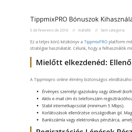
TippmixPRO Bónuszok Kihasználás
5 de fevereiro de 2016
mafaltti
Sem categoria
Ez a teljes körű kézikönyv a
TippmixPRO
platform mél
stratégiai használatát. Célunk, hogy a felhasználók m
Mielőtt elkezdenéd: Ellenő
A Tippmixpro online élmény biztonságos elindításáho
Érvényes személyi igazolvány vagy útlevél (korh
Aktív e-mail cím és telefonszám regisztrációhoz
Stabil internetkapcsolat (minimum 5 Mbps).
Korlátozások ellenőrzése országodban (pl. Ma
Bankszámla vagy elektronikus pénztárca, amely
Regisztrációs Lépések Rés