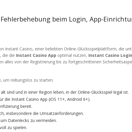
: Fehlerbehebung beim Login, App-Einrich
Instant Casino, einer beliebten Online-Glücksspielplattform, die un
, die die
Instant Casino App
optimal nutzen,
Instant Casino Logi
alles von der Registrierung bis zu fortgeschrittenen Sicherheitsaspe
, um reibungslos zu starten.
alt sind und in einer Region leben, in der Online-Glücksspiel legal ist.
für die Instant Casino App (iOS 11+, Android 6+).
ifizierung bereit.
rch, insbesondere die Umsatzanforderungen.
g, um Datenlecks zu vermeiden.
oll zu spielen.