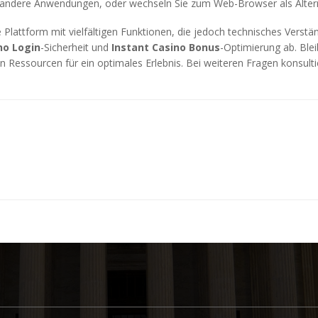
ie andere Anwendungen, oder wechseln Sie zum Web-Browser als Altern
lattform mit vielfältigen Funktionen, die jedoch technisches Verständ
no Login
-Sicherheit und
Instant Casino Bonus
-Optimierung ab. Blei
en Ressourcen für ein optimales Erlebnis. Bei weiteren Fragen konsulti