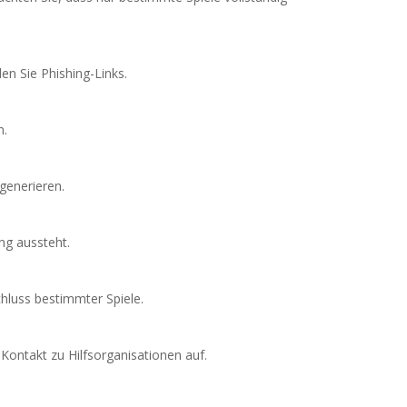
n Sie Phishing-Links.
n.
generieren.
ng aussteht.
hluss bestimmter Spiele.
Kontakt zu Hilfsorganisationen auf.