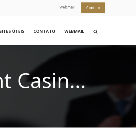
Webmail
Contato
SITES ÚTEIS
CONTATO
WEBMAIL
t Casin...