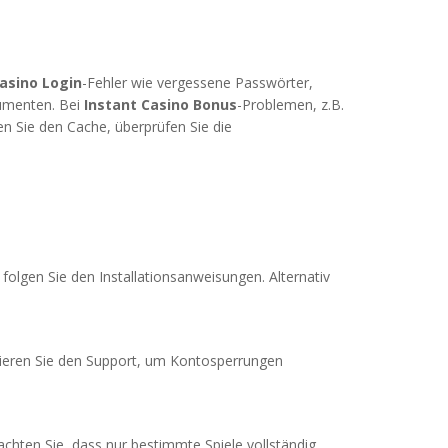
Casino Login
-Fehler wie vergessene Passwörter,
kumenten. Bei
Instant Casino Bonus
-Problemen, z.B.
n Sie den Cache, überprüfen Sie die
 folgen Sie den Installationsanweisungen. Alternativ
tieren Sie den Support, um Kontosperrungen
achten Sie, dass nur bestimmte Spiele vollständig