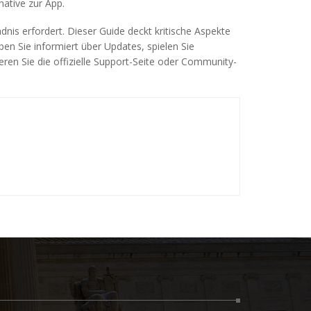
ative zur App.
nis erfordert. Dieser Guide deckt kritische Aspekte
ben Sie informiert über Updates, spielen Sie
eren Sie die offizielle Support-Seite oder Community-