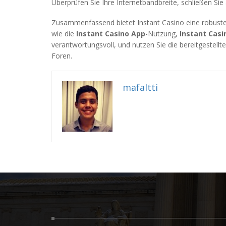
Überprüfen Sie Ihre Internetbandbreite, schließen S
Zusammenfassend bietet Instant Casino eine robuste P
wie die
Instant Casino App
-Nutzung,
Instant Casi
verantwortungsvoll, und nutzen Sie die bereitgestellt
Foren.
mafaltti