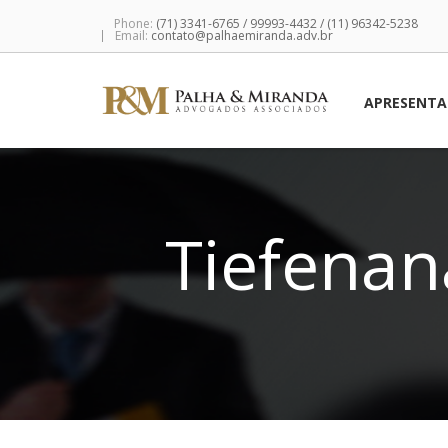
Phone:
(71) 3341-6765 / 99993-4432 / (11) 96342-5238
Email:
contato@palhaemiranda.adv.br
APRESENT
Tiefenana