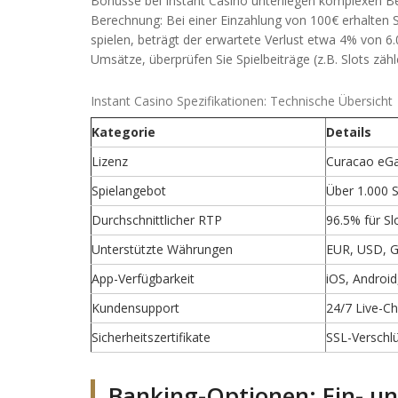
Bonusse bei Instant Casino unterliegen komplexen B
Berechnung: Bei einer Einzahlung von 100€ erhalten
spielen, beträgt der erwartete Verlust etwa 4% von 6.0
Umsätze, überprüfen Sie Spielbeiträge (z.B. Slots zäh
Instant Casino Spezifikationen: Technische Übersicht
Kategorie
Details
Lizenz
Curacao eG
Spielangebot
Über 1.000 S
Durchschnittlicher RTP
96.5% für Slo
Unterstützte Währungen
EUR, USD, G
App-Verfügbarkeit
iOS, Androi
Kundensupport
24/7 Live-Ch
Sicherheitszertifikate
SSL-Verschl
Banking-Optionen: Ein- u