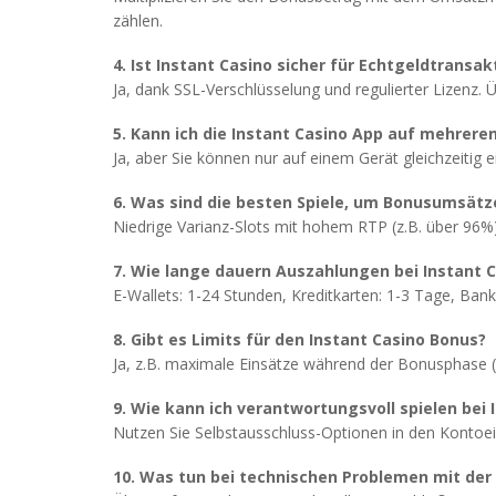
zählen.
4. Ist Instant Casino sicher für Echtgeldtransa
Ja, dank SSL-Verschlüsselung und regulierter Lizenz
5. Kann ich die Instant Casino App auf mehrere
Ja, aber Sie können nur auf einem Gerät gleichzeitig
6. Was sind die besten Spiele, um Bonusumsätze
Niedrige Varianz-Slots mit hohem RTP (z.B. über 96%)
7. Wie lange dauern Auszahlungen bei Instant 
E-Wallets: 1-24 Stunden, Kreditkarten: 1-3 Tage, Ban
8. Gibt es Limits für den Instant Casino Bonus?
Ja, z.B. maximale Einsätze während der Bonusphase (o
9. Wie kann ich verantwortungsvoll spielen bei 
Nutzen Sie Selbstausschluss-Optionen in den Kontoein
10. Was tun bei technischen Problemen mit der