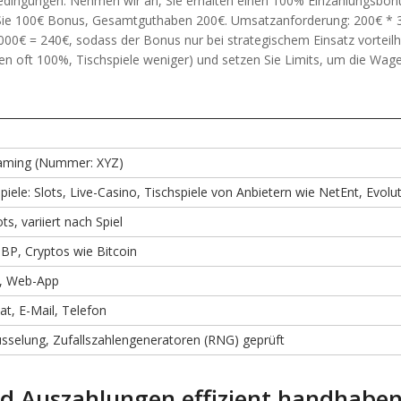
edingungen. Nehmen wir an, Sie erhalten einen 100% Einzahlungsbon
 Sie 100€ Bonus, Gesamtguthaben 200€. Umsatzanforderung: 200€ * 
00€ = 240€, sodass der Bonus nur bei strategischem Einsatz vorteilhaf
len oft 100%, Tischspiele weniger) und setzen Sie Limits, um die Wage
aming (Nummer: XYZ)
piele: Slots, Live-Casino, Tischspiele von Anbietern wie NetEnt, Evolu
ts, variiert nach Spiel
BP, Cryptos wie Bitcoin
d, Web-App
at, E-Mail, Telefon
üsselung, Zufallszahlengeneratoren (RNG) geprüft
nd Auszahlungen effizient handhabe