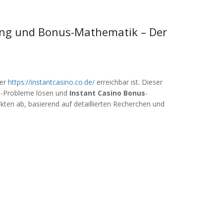
tung und Bonus-Mathematik – Der
ter
https://instantcasino.co.de/
erreichbar ist. Dieser
n
-Probleme lösen und
Instant Casino Bonus
-
kten ab, basierend auf detaillierten Recherchen und