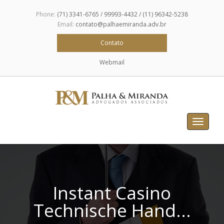
Phone:
(71) 3341-6765 / 99993-4432 / (11) 96342-5238
Email:
contato@palhaemiranda.adv.br
Contato
Webmail
Toggle
navigat
Instant Casino
Technische Hand...