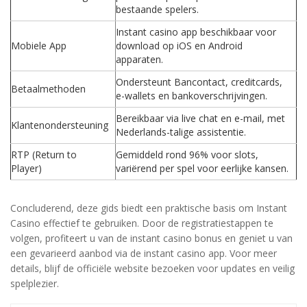
bestaande spelers.
Instant casino app beschikbaar voor
Mobiele App
download op iOS en Android
apparaten.
Ondersteunt Bancontact, creditcards,
Betaalmethoden
e-wallets en bankoverschrijvingen.
Bereikbaar via live chat en e-mail, met
Klantenondersteuning
Nederlands-talige assistentie.
RTP (Return to
Gemiddeld rond 96% voor slots,
Player)
variërend per spel voor eerlijke kansen.
Concluderend, deze gids biedt een praktische basis om Instant
Casino effectief te gebruiken. Door de registratiestappen te
volgen, profiteert u van de instant casino bonus en geniet u van
een gevarieerd aanbod via de instant casino app. Voor meer
details, blijf de officiële website bezoeken voor updates en veilig
spelplezier.