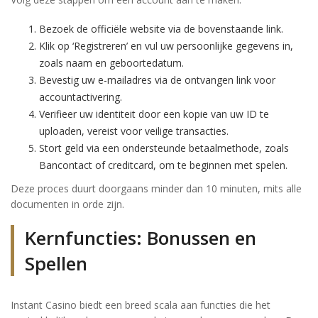
Bezoek de officiële website via de bovenstaande link.
Klik op ‘Registreren’ en vul uw persoonlijke gegevens in,
zoals naam en geboortedatum.
Bevestig uw e-mailadres via de ontvangen link voor
accountactivering.
Verifieer uw identiteit door een kopie van uw ID te
uploaden, vereist voor veilige transacties.
Stort geld via een ondersteunde betaalmethode, zoals
Bancontact of creditcard, om te beginnen met spelen.
Deze proces duurt doorgaans minder dan 10 minuten, mits alle
documenten in orde zijn.
Kernfuncties: Bonussen en
Spellen
Instant Casino biedt een breed scala aan functies die het