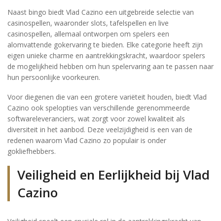
Naast bingo biedt Vlad Cazino een uitgebreide selectie van
casinospellen, waaronder slots, tafelspellen en live
casinospellen, allemaal ontworpen om spelers een
alomvattende gokervaring te bieden. Elke categorie heeft zijn
eigen unieke charme en aantrekkingskracht, waardoor spelers
de mogelijkheid hebben om hun spelervaring aan te passen naar
hun persoonlijke voorkeuren.
Voor diegenen die van een grotere variëteit houden, biedt Vlad
Cazino ook spelopties van verschillende gerenommeerde
softwareleveranciers, wat zorgt voor zowel kwaliteit als
diversiteit in het aanbod. Deze veelzijdigheid is een van de
redenen waarom Vlad Cazino zo populair is onder
gokliefhebbers.
Veiligheid en Eerlijkheid bij Vlad
Cazino