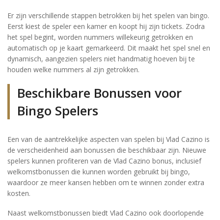
Er zijn verschillende stappen betrokken bij het spelen van bingo.
Eerst kiest de speler een kamer en koopt hij zijn tickets. Zodra
het spel begint, worden nummers willekeurig getrokken en
automatisch op je kaart gemarkeerd. Dit maakt het spel snel en
dynamisch, aangezien spelers niet handmatig hoeven bij te
houden welke nummers al zijn getrokken.
Beschikbare Bonussen voor
Bingo Spelers
Een van de aantrekkelijke aspecten van spelen bij Vlad Cazino is
de verscheidenheid aan bonussen die beschikbaar zijn. Nieuwe
spelers kunnen profiteren van de Vlad Cazino bonus, inclusief
welkomstbonussen die kunnen worden gebruikt bij bingo,
waardoor ze meer kansen hebben om te winnen zonder extra
kosten.
Naast welkomstbonussen biedt Vlad Cazino ook doorlopende