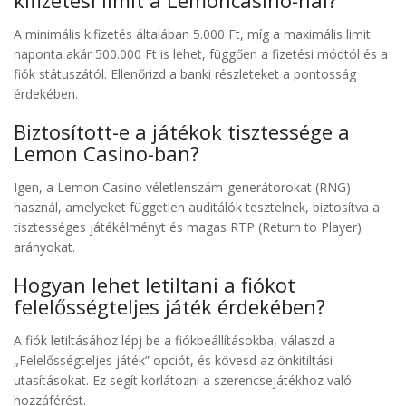
kifizetési limit a Lemoncasino-nál?
A minimális kifizetés általában 5.000 Ft, míg a maximális limit
naponta akár 500.000 Ft is lehet, függően a fizetési módtól és a
fiók státuszától. Ellenőrizd a banki részleteket a pontosság
érdekében.
Biztosított-e a játékok tisztessége a
Lemon Casino-ban?
Igen, a Lemon Casino véletlenszám-generátorokat (RNG)
használ, amelyeket független auditálók tesztelnek, biztosítva a
tisztességes játékélményt és magas RTP (Return to Player)
arányokat.
Hogyan lehet letiltani a fiókot
felelősségteljes játék érdekében?
A fiók letiltásához lépj be a fiókbeállításokba, válaszd a
„Felelősségteljes játék” opciót, és kövesd az önkitiltási
utasításokat. Ez segít korlátozni a szerencsejátékhoz való
hozzáférést.