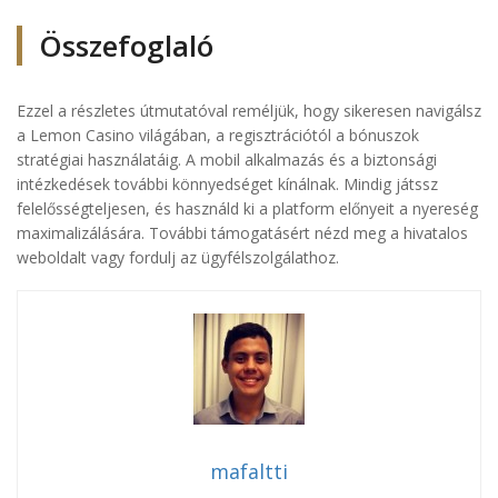
Összefoglaló
Ezzel a részletes útmutatóval reméljük, hogy sikeresen navigálsz
a Lemon Casino világában, a regisztrációtól a bónuszok
stratégiai használatáig. A mobil alkalmazás és a biztonsági
intézkedések további könnyedséget kínálnak. Mindig játssz
felelősségteljesen, és használd ki a platform előnyeit a nyereség
maximalizálására. További támogatásért nézd meg a hivatalos
weboldalt vagy fordulj az ügyfélszolgálathoz.
mafaltti