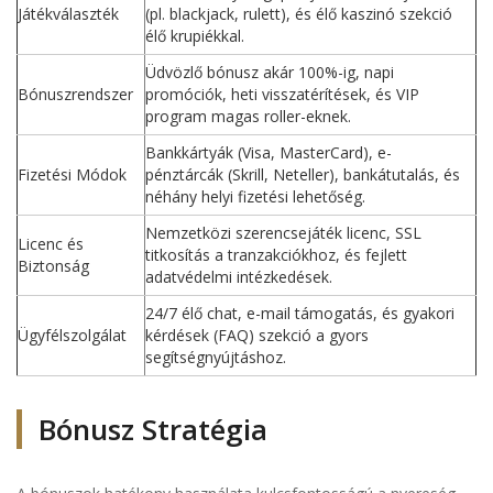
Játékválaszték
(pl. blackjack, rulett), és élő kaszinó szekció
élő krupiékkal.
Üdvözlő bónusz akár 100%-ig, napi
Bónuszrendszer
promóciók, heti visszatérítések, és VIP
program magas roller-eknek.
Bankkártyák (Visa, MasterCard), e-
Fizetési Módok
pénztárcák (Skrill, Neteller), bankátutalás, és
néhány helyi fizetési lehetőség.
Nemzetközi szerencsejáték licenc, SSL
Licenc és
titkosítás a tranzakciókhoz, és fejlett
Biztonság
adatvédelmi intézkedések.
24/7 élő chat, e-mail támogatás, és gyakori
Ügyfélszolgálat
kérdések (FAQ) szekció a gyors
segítségnyújtáshoz.
Bónusz Stratégia