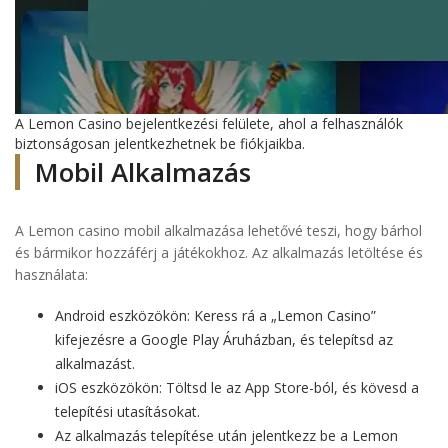
A Lemon Casino bejelentkezési felülete, ahol a felhasználók
biztonságosan jelentkezhetnek be fiókjaikba.
Mobil Alkalmazás
A Lemon casino mobil alkalmazása lehetővé teszi, hogy bárhol
és bármikor hozzáférj a játékokhoz. Az alkalmazás letöltése és
használata:
Android eszközökön: Keress rá a „Lemon Casino”
kifejezésre a Google Play Áruházban, és telepítsd az
alkalmazást.
iOS eszközökön: Töltsd le az App Store-ból, és kövesd a
telepítési utasításokat.
Az alkalmazás telepítése után jelentkezz be a Lemon