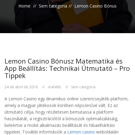
Home
Sem categoria
Lemon Casino Bónus
Lemon Casino Bónusz Matematika és
App Beállítás: Technikai Útmutató – Pro
Tippek
24 de abril de 2016
mafaltti
Sem categoria
A Lemon Casino egy dinamikus online szerencsejáték-platform,
amely a magyar játékosok körében népszerűvé vált. Ez az
útmutató célja, hogy részletesen bemutassa a platform
használatát, a regisztrációtól a bónuszok optimalizálásáig,
beleértve a mobil alkalmazás beállítását és hibaelhárítási
tippeket. További információk a
Lemon casino
weboldalán