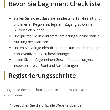
Bevor Sie beginnen: Checkliste
Stellen Sie sicher, dass Sie mindestens 18 Jahre alt sind
und in einer Region mit legalem Zugang zu Online-
Glücksspielen leben.
Überprüfen Sie Ihre Internetverbindung für eine stabile
Nutzung der Plattform.
Halten Sie gültige Identifikationsdokumente bereit, um die
Kontoverifizierung zu beschleunigen.
Lesen Sie die Allgemeinen Geschäftsbedingungen,
insbesondere zu Boni und Auszahlungen.
Registrierungsschritte
Folgen Sie diesen Schritten, um sich bei Pistolo casino
anzumelden:
Besuchen Sie die offizielle Website über den