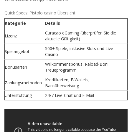
Quick Specs: Pistolo casino Übersicht
Kategorie
Details
Curacao eGaming (überprüfen Sie die
Lizenz
aktuelle Gültigkeit)
500+ Spiele, inklusive Slots und Live-
Spielangebot
Casino
Willkommensbonus, Reload-Boni,
Bonusarten
Treueprogramm
Kreditkarten, E-Wallets,
Zahlungsmethoden
Banküberweisung
Unterstützung
24/7 Live-Chat und E-Mail