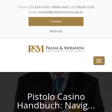
Phone:
(71) 3341-6765 / 99993-4432 / (11) 96342-5238
Email:
contato@palhaemiranda.adv.br
Contato
Webmail
Toggle
navigat
Pistolo Casino
Handbuch: Navig...