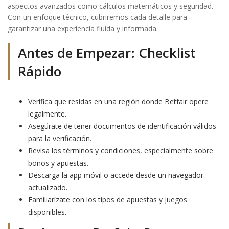
aspectos avanzados como cálculos matemáticos y seguridad.
Con un enfoque técnico, cubriremos cada detalle para
garantizar una experiencia fluida y informada.
Antes de Empezar: Checklist
Rápido
Verifica que residas en una región donde Betfair opere
legalmente.
Asegúrate de tener documentos de identificación válidos
para la verificación.
Revisa los términos y condiciones, especialmente sobre
bonos y apuestas.
Descarga la app móvil o accede desde un navegador
actualizado.
Familiarízate con los tipos de apuestas y juegos
disponibles.