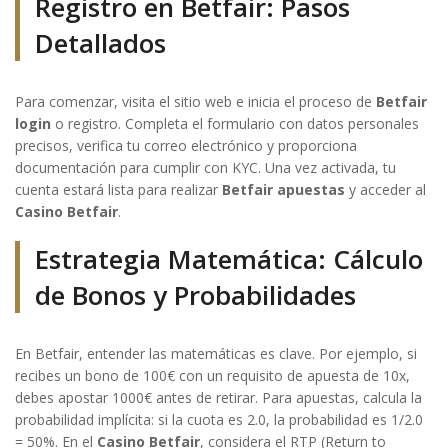
Registro en Betfair: Pasos
Detallados
Para comenzar, visita el sitio web e inicia el proceso de
Betfair
login
o registro. Completa el formulario con datos personales
precisos, verifica tu correo electrónico y proporciona
documentación para cumplir con KYC. Una vez activada, tu
cuenta estará lista para realizar
Betfair apuestas
y acceder al
Casino Betfair
.
Estrategia Matemática: Cálculo
de Bonos y Probabilidades
En Betfair, entender las matemáticas es clave. Por ejemplo, si
recibes un bono de 100€ con un requisito de apuesta de 10x,
debes apostar 1000€ antes de retirar. Para apuestas, calcula la
probabilidad implícita: si la cuota es 2.0, la probabilidad es 1/2.0
= 50%. En el
Casino Betfair
, considera el RTP (Return to