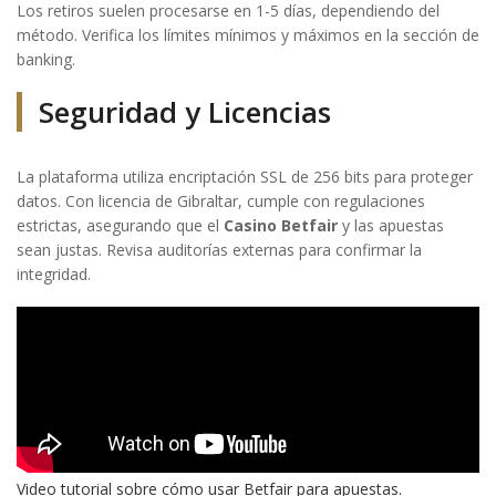
Los retiros suelen procesarse en 1-5 días, dependiendo del
método. Verifica los límites mínimos y máximos en la sección de
banking.
Seguridad y Licencias
La plataforma utiliza encriptación SSL de 256 bits para proteger
datos. Con licencia de Gibraltar, cumple con regulaciones
estrictas, asegurando que el
Casino Betfair
y las apuestas
sean justas. Revisa auditorías externas para confirmar la
integridad.
Video tutorial sobre cómo usar Betfair para apuestas.