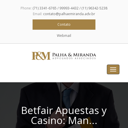
Phone:
(71) 3341-6765 / 99993-4432 / (11) 96342-5238
Email:
contato@palhaemiranda.adv.br
Contato
Webmail
Toggle
navigat
Betfair Apuestas y
Casino: Man...