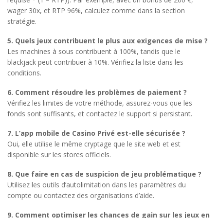
wager 30x, et RTP 96%, calculez comme dans la section
stratégie.
5. Quels jeux contribuent le plus aux exigences de mise ?
Les machines à sous contribuent à 100%, tandis que le
blackjack peut contribuer à 10%. Vérifiez la liste dans les
conditions.
6. Comment résoudre les problèmes de paiement ?
Vérifiez les limites de votre méthode, assurez-vous que les
fonds sont suffisants, et contactez le support si persistant.
7. L’app mobile de Casino Privé est-elle sécurisée ?
Oui, elle utilise le même cryptage que le site web et est
disponible sur les stores officiels.
8. Que faire en cas de suspicion de jeu problématique ?
Utilisez les outils d’autolimitation dans les paramètres du
compte ou contactez des organisations d’aide.
9. Comment optimiser les chances de gain sur les jeux en