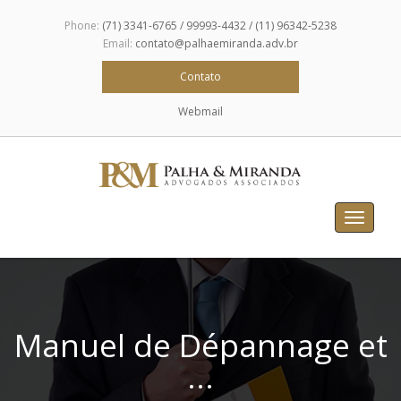
Phone:
(71) 3341-6765 / 99993-4432 / (11) 96342-5238
Email:
contato@palhaemiranda.adv.br
Contato
Webmail
Toggle
navigat
Manuel de Dépannage et
...