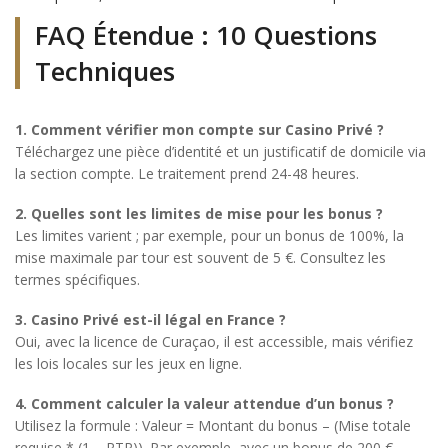
FAQ Étendue : 10 Questions
Techniques
1. Comment vérifier mon compte sur Casino Privé ?
Téléchargez une pièce d’identité et un justificatif de domicile via
la section compte. Le traitement prend 24-48 heures.
2. Quelles sont les limites de mise pour les bonus ?
Les limites varient ; par exemple, pour un bonus de 100%, la
mise maximale par tour est souvent de 5 €. Consultez les
termes spécifiques.
3. Casino Privé est-il légal en France ?
Oui, avec la licence de Curaçao, il est accessible, mais vérifiez
les lois locales sur les jeux en ligne.
4. Comment calculer la valeur attendue d’un bonus ?
Utilisez la formule : Valeur = Montant du bonus – (Mise totale
requise * (1 – RTP)). Par exemple, avec un bonus de 200 €,