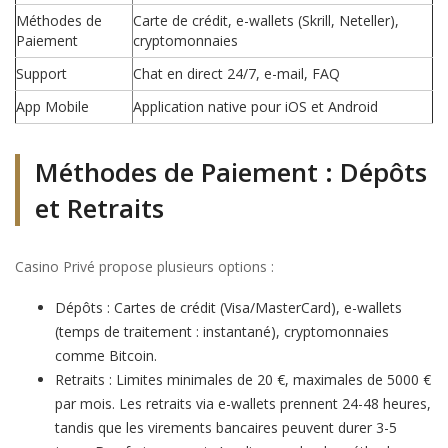
Méthodes de
Carte de crédit, e-wallets (Skrill, Neteller),
Paiement
cryptomonnaies
Support
Chat en direct 24/7, e-mail, FAQ
App Mobile
Application native pour iOS et Android
Méthodes de Paiement : Dépôts
et Retraits
Casino Privé propose plusieurs options :
Dépôts : Cartes de crédit (Visa/MasterCard), e-wallets
(temps de traitement : instantané), cryptomonnaies
comme Bitcoin.
Retraits : Limites minimales de 20 €, maximales de 5000 €
par mois. Les retraits via e-wallets prennent 24-48 heures,
tandis que les virements bancaires peuvent durer 3-5