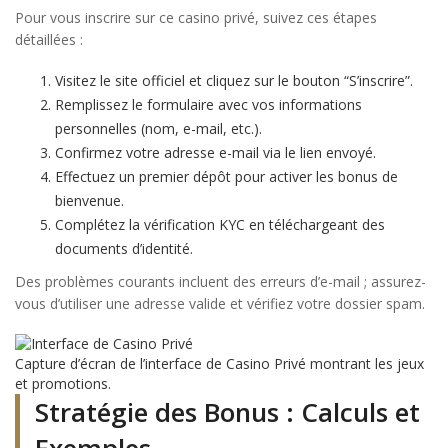
Pour vous inscrire sur ce casino privé, suivez ces étapes
détaillées :
Visitez le site officiel et cliquez sur le bouton “S’inscrire”.
Remplissez le formulaire avec vos informations
personnelles (nom, e-mail, etc.).
Confirmez votre adresse e-mail via le lien envoyé.
Effectuez un premier dépôt pour activer les bonus de
bienvenue.
Complétez la vérification KYC en téléchargeant des
documents d’identité.
Des problèmes courants incluent des erreurs d’e-mail ; assurez-
vous d’utiliser une adresse valide et vérifiez votre dossier spam.
Capture d’écran de l’interface de Casino Privé montrant les jeux
et promotions.
Stratégie des Bonus : Calculs et