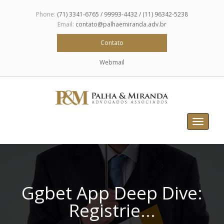
Phone:
(71) 3341-6765 / 99993-4432 / (11) 96342-5238
Email:
contato@palhaemiranda.adv.br
Contato
Webmail
Toggle
navigat
Ggbet App Deep Dive:
Registrie...