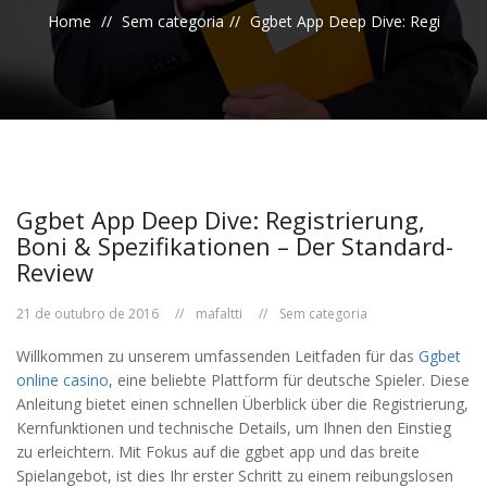
Home
Sem categoria
Ggbet App Deep Dive: Regi
Ggbet App Deep Dive: Registrierung,
Boni & Spezifikationen – Der Standard-
Review
21 de outubro de 2016
mafaltti
Sem categoria
Willkommen zu unserem umfassenden Leitfaden für das
Ggbet
online casino
, eine beliebte Plattform für deutsche Spieler. Diese
Anleitung bietet einen schnellen Überblick über die Registrierung,
Kernfunktionen und technische Details, um Ihnen den Einstieg
zu erleichtern. Mit Fokus auf die ggbet app und das breite
Spielangebot, ist dies Ihr erster Schritt zu einem reibungslosen