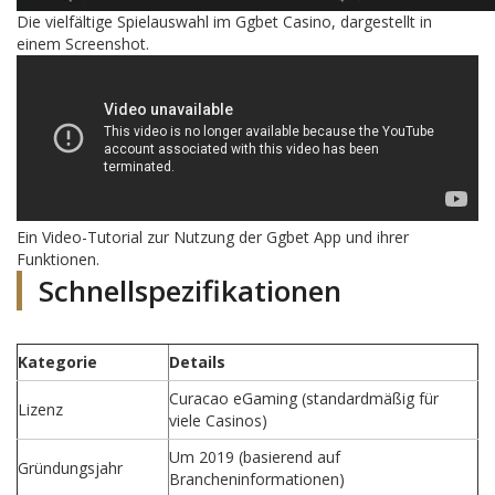
Die vielfältige Spielauswahl im Ggbet Casino, dargestellt in
einem Screenshot.
Ein Video-Tutorial zur Nutzung der Ggbet App und ihrer
Funktionen.
Schnellspezifikationen
Kategorie
Details
Curacao eGaming (standardmäßig für
Lizenz
viele Casinos)
Um 2019 (basierend auf
Gründungsjahr
Brancheninformationen)