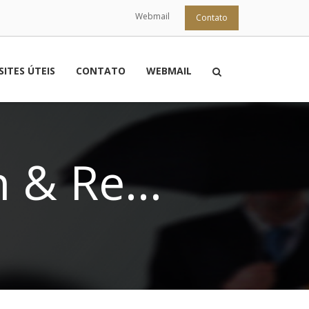
Webmail
Contato
SITES ÚTEIS
CONTATO
WEBMAIL
 & Re...