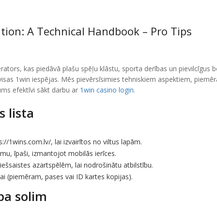
tion: A Technical Handbook – Pro Tips
rators, kas piedāvā plašu spēļu klāstu, sporta derības un pievilcīgus 
tu visas 1win iespējas. Mēs pievērsīsimies tehniskiem aspektiem, piem
ms efektīvi sākt darbu ar
1win casino login
.
 lista
s://1wins.com.lv/, lai izvairītos no viltus lapām.
u, īpaši, izmantojot mobilās ierīces.
iešsaistes azartspēlēm, lai nodrošinātu atbilstību.
i (piemēram, pases vai ID kartes kopijas).
 pa solim