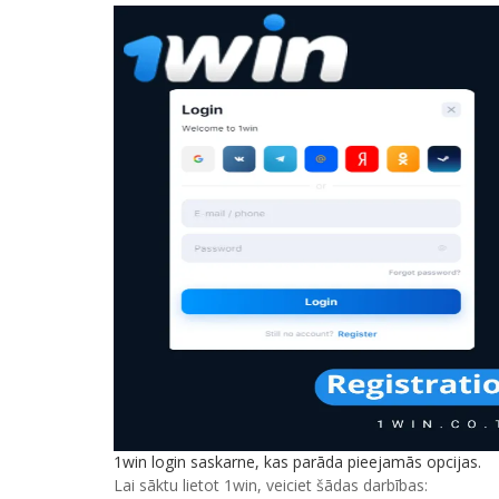
1win login saskarne, kas parāda pieejamās opcijas.
Lai sāktu lietot 1win, veiciet šādas darbības: