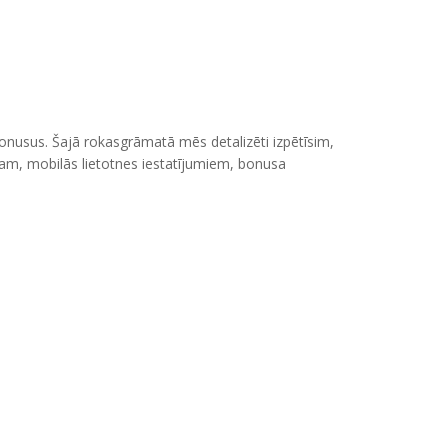
bonusus. Šajā rokasgrāmatā mēs detalizēti izpētīsim,
ēram, mobilās lietotnes iestatījumiem, bonusa