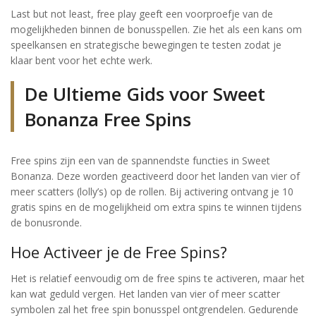
Last but not least, free play geeft een voorproefje van de
mogelijkheden binnen de bonusspellen. Zie het als een kans om
speelkansen en strategische bewegingen te testen zodat je
klaar bent voor het echte werk.
De Ultieme Gids voor Sweet
Bonanza Free Spins
Free spins zijn een van de spannendste functies in Sweet
Bonanza. Deze worden geactiveerd door het landen van vier of
meer scatters (lolly’s) op de rollen. Bij activering ontvang je 10
gratis spins en de mogelijkheid om extra spins te winnen tijdens
de bonusronde.
Hoe Activeer je de Free Spins?
Het is relatief eenvoudig om de free spins te activeren, maar het
kan wat geduld vergen. Het landen van vier of meer scatter
symbolen zal het free spin bonusspel ontgrendelen. Gedurende