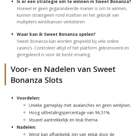
Is er een strategie om te winnen in Sweet Bonanza?
Hoewel er geen gegarandeerde manier is om te winnen,
kunnen strategieën rond inzetten en het gebruik van
multipliers winstkansen verbeteren.
Waar kan ik Sweet Bonanza spelen?
Sweet Bonanza kan worden gespeeld bij vele online
casino’s. Controleer altijd of het platform gelicenseerd en
gereguleerd is voor de beste ervaring.
Voor- en Nadelen van Sweet
Bonanza Slots
Voordelen:
Unieke gameplay met avalanches en geen winlijnen.
Hoog uitbetalingspercentage van 96,51%.
Visueel aantrekkelijk en leuk thema.
Nadelen:
Winst kan afhankelijk zijn van geluk door de