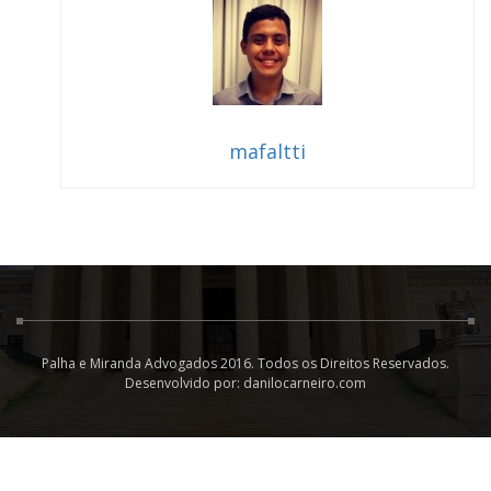
mafaltti
Palha e Miranda Advogados 2016. Todos os Direitos Reservados.
Desenvolvido por: danilocarneiro.com