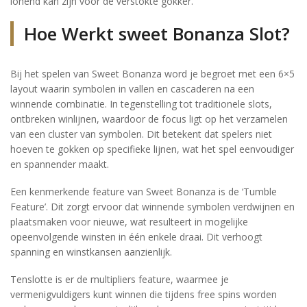
lonend kan zijn voor de verstokte gokker.
Hoe Werkt sweet Bonanza Slot?
Bij het spelen van Sweet Bonanza word je begroet met een 6×5
layout waarin symbolen in vallen en cascaderen na een
winnende combinatie. In tegenstelling tot traditionele slots,
ontbreken winlijnen, waardoor de focus ligt op het verzamelen
van een cluster van symbolen. Dit betekent dat spelers niet
hoeven te gokken op specifieke lijnen, wat het spel eenvoudiger
en spannender maakt.
Een kenmerkende feature van Sweet Bonanza is de ‘Tumble
Feature’. Dit zorgt ervoor dat winnende symbolen verdwijnen en
plaatsmaken voor nieuwe, wat resulteert in mogelijke
opeenvolgende winsten in één enkele draai. Dit verhoogt
spanning en winstkansen aanzienlijk.
Tenslotte is er de multipliers feature, waarmee je
vermenigvuldigers kunt winnen die tijdens free spins worden