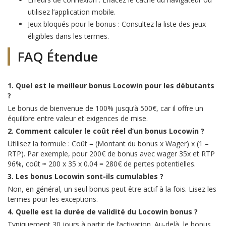
utilisez l’application mobile.
Jeux bloqués pour le bonus : Consultez la liste des jeux
éligibles dans les termes.
FAQ Étendue
1. Quel est le meilleur bonus Locowin pour les débutants
?
Le bonus de bienvenue de 100% jusqu’à 500€, car il offre un
équilibre entre valeur et exigences de mise.
2. Comment calculer le coût réel d’un bonus Locowin ?
Utilisez la formule : Coût = (Montant du bonus x Wager) x (1 –
RTP). Par exemple, pour 200€ de bonus avec wager 35x et RTP
96%, coût ≈ 200 x 35 x 0.04 = 280€ de pertes potentielles.
3. Les bonus Locowin sont-ils cumulables ?
Non, en général, un seul bonus peut être actif à la fois. Lisez les
termes pour les exceptions.
4. Quelle est la durée de validité du Locowin bonus ?
Typiquement 30 jours à partir de l’activation. Au-delà, le bonus