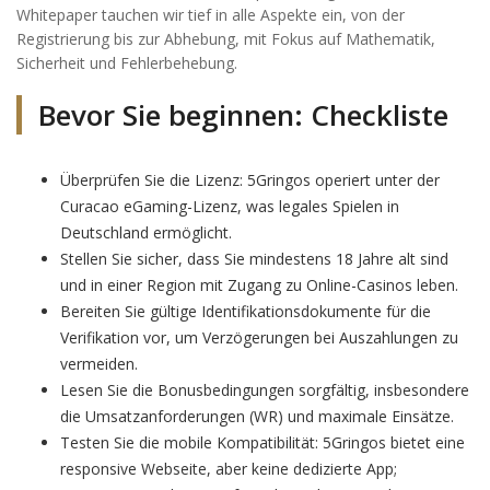
Whitepaper tauchen wir tief in alle Aspekte ein, von der
Registrierung bis zur Abhebung, mit Fokus auf Mathematik,
Sicherheit und Fehlerbehebung.
Bevor Sie beginnen: Checkliste
Überprüfen Sie die Lizenz: 5Gringos operiert unter der
Curacao eGaming-Lizenz, was legales Spielen in
Deutschland ermöglicht.
Stellen Sie sicher, dass Sie mindestens 18 Jahre alt sind
und in einer Region mit Zugang zu Online-Casinos leben.
Bereiten Sie gültige Identifikationsdokumente für die
Verifikation vor, um Verzögerungen bei Auszahlungen zu
vermeiden.
Lesen Sie die Bonusbedingungen sorgfältig, insbesondere
die Umsatzanforderungen (WR) und maximale Einsätze.
Testen Sie die mobile Kompatibilität: 5Gringos bietet eine
responsive Webseite, aber keine dedizierte App;