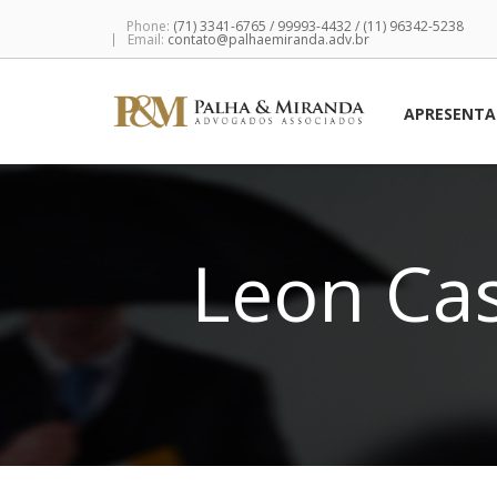
Phone:
(71) 3341-6765 / 99993-4432 / (11) 96342-5238
Email:
contato@palhaemiranda.adv.br
APRESENT
Leon Casi