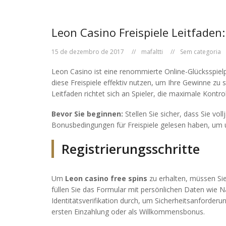
Leon Casino Freispiele Leitfade
15 de dezembro de 2017
mafaltti
Sem categoria
Leon Casino ist eine renommierte Online-Glücksspielpl
diese Freispiele effektiv nutzen, um Ihre Gewinne zu 
Leitfaden richtet sich an Spieler, die maximale Kont
Bevor Sie beginnen:
Stellen Sie sicher, dass Sie vo
Bonusbedingungen für Freispiele gelesen haben, um 
Registrierungsschritte
Um
Leon casino free spins
zu erhalten, müssen Sie
füllen Sie das Formular mit persönlichen Daten wie 
Identitätsverifikation durch, um Sicherheitsanforderu
ersten Einzahlung oder als Willkommensbonus.