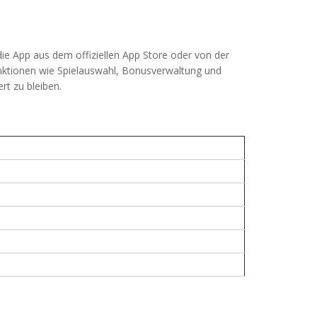
ie App aus dem offiziellen App Store oder von der
Funktionen wie Spielauswahl, Bonusverwaltung und
rt zu bleiben.