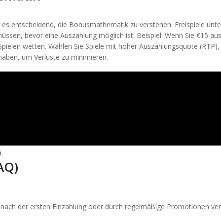
st es entscheidend, die Bonusmathematik zu verstehen. Freispiele un
müssen, bevor eine Auszahlung möglich ist. Beispiel: Wenn Sie €15 a
n Spielen wetten. Wählen Sie Spiele mit hoher Auszahlungsquote (RTP),
haben, um Verluste zu minimieren.
.
AQ)
 nach der ersten Einzahlung oder durch regelmäßige Promotionen ver