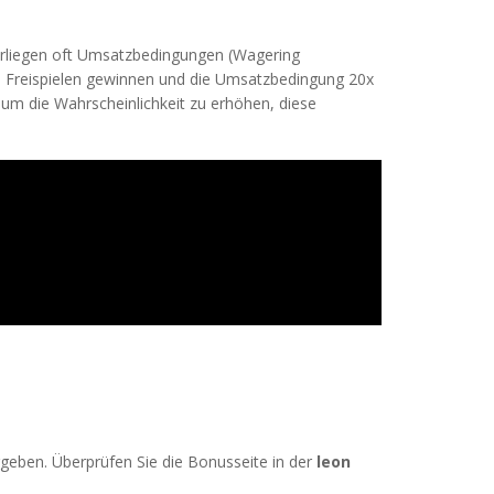
terliegen oft Umsatzbedingungen (Wagering
us Freispielen gewinnen und die Umsatzbedingung 20x
 um die Wahrscheinlichkeit zu erhöhen, diese
geben. Überprüfen Sie die Bonusseite in der
leon