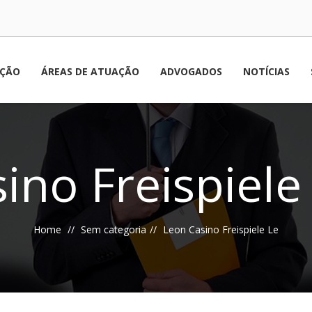
AÇÃO
ÁREAS DE ATUAÇÃO
ADVOGADOS
NOTÍCIAS
no Freispiele 
Home
Sem categoria
Leon Casino Freispiele Le