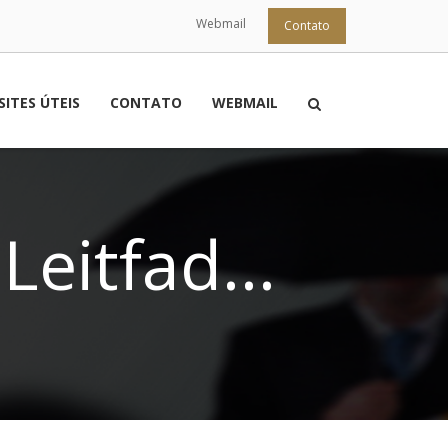
Webmail
Contato
SITES ÚTEIS
CONTATO
WEBMAIL
Leitfad...