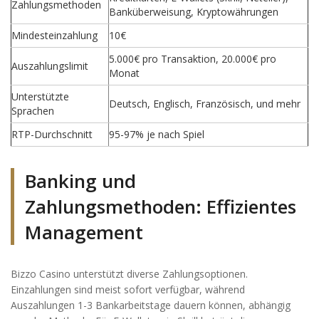
Zahlungsmethoden
Banküberweisung, Kryptowährungen
Mindesteinzahlung
10€
5.000€ pro Transaktion, 20.000€ pro
Auszahlungslimit
Monat
Unterstützte
Deutsch, Englisch, Französisch, und mehr
Sprachen
RTP-Durchschnitt
95-97% je nach Spiel
Banking und
Zahlungsmethoden: Effizientes
Management
Bizzo Casino unterstützt diverse Zahlungsoptionen.
Einzahlungen sind meist sofort verfügbar, während
Auszahlungen 1-3 Bankarbeitstage dauern können, abhängig