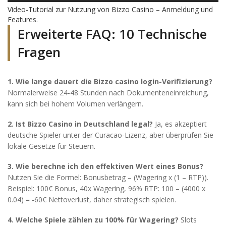
Video-Tutorial zur Nutzung von Bizzo Casino – Anmeldung und
Features.
Erweiterte FAQ: 10 Technische
Fragen
1. Wie lange dauert die Bizzo casino login-Verifizierung?
Normalerweise 24-48 Stunden nach Dokumenteneinreichung,
kann sich bei hohem Volumen verlängern.
2. Ist Bizzo Casino in Deutschland legal?
Ja, es akzeptiert
deutsche Spieler unter der Curacao-Lizenz, aber überprüfen Sie
lokale Gesetze für Steuern.
3. Wie berechne ich den effektiven Wert eines Bonus?
Nutzen Sie die Formel: Bonusbetrag – (Wagering x (1 – RTP)).
Beispiel: 100€ Bonus, 40x Wagering, 96% RTP: 100 – (4000 x
0.04) = -60€ Nettoverlust, daher strategisch spielen.
4. Welche Spiele zählen zu 100% für Wagering?
Slots