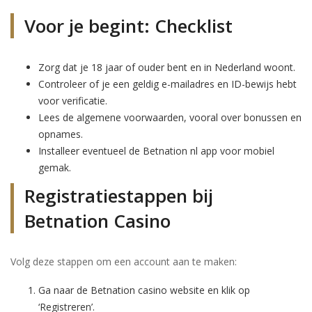
Voor je begint: Checklist
Zorg dat je 18 jaar of ouder bent en in Nederland woont.
Controleer of je een geldig e-mailadres en ID-bewijs hebt
voor verificatie.
Lees de algemene voorwaarden, vooral over bonussen en
opnames.
Installeer eventueel de Betnation nl app voor mobiel
gemak.
Registratiestappen bij
Betnation Casino
Volg deze stappen om een account aan te maken:
Ga naar de Betnation casino website en klik op
‘Registreren’.