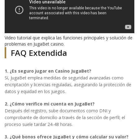
Video tutorial que explica las funciones principales y solución de
problemas en JugaBet casino.
FAQ Extendida
1. ¿Es seguro jugar en Casino JugaBet?
Sí, JugaBet emplea medidas de seguridad avanzadas como
encriptación y licencias reguladas, asegurando la protección de
datos y equidad en los juegos.
2. ¿Cómo verifico mi cuenta en JugaBet?
Después del registro, sube documentos como DNI y
comprobante de domicilio a través de la sección de perfil; el
proceso suele tardar 24-48 horas.
3. ¿Qué bonos ofrece JugaBet y cómo calcular su valor?