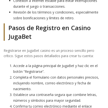
Conexión a Internet estable para evitar interrupciones
durante el juego o transacciones.
Revisión de los términos y condiciones, especialmente
sobre bonificaciones y límites de retiro.
Pasos de Registro en Casino
JugaBet
Registrarse en JugaBet casino es un proceso sencillo pero
crítico. Sigue estos pasos detallados para crear tu cuenta:
Accede a la página principal de JugaBet y haz clic en el
botón “Registrarse”.
Completa el formulario con datos personales precisos,
incluyendo nombre, correo electrónico y fecha de
nacimiento.
Establece una contraseña segura que combine letras,
números y símbolos para mayor seguridad.
Confirma tu correo electrónico mediante el enlace