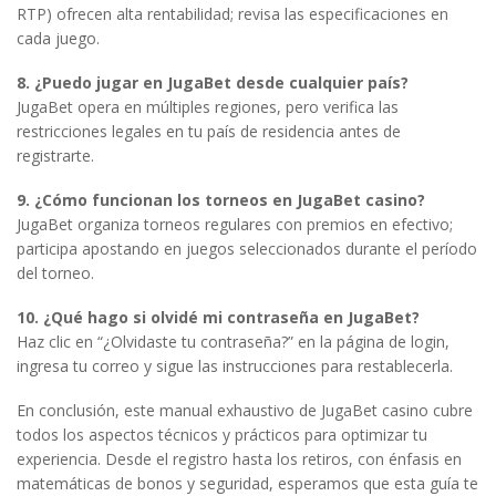
RTP) ofrecen alta rentabilidad; revisa las especificaciones en
cada juego.
8. ¿Puedo jugar en JugaBet desde cualquier país?
JugaBet opera en múltiples regiones, pero verifica las
restricciones legales en tu país de residencia antes de
registrarte.
9. ¿Cómo funcionan los torneos en JugaBet casino?
JugaBet organiza torneos regulares con premios en efectivo;
participa apostando en juegos seleccionados durante el período
del torneo.
10. ¿Qué hago si olvidé mi contraseña en JugaBet?
Haz clic en “¿Olvidaste tu contraseña?” en la página de login,
ingresa tu correo y sigue las instrucciones para restablecerla.
En conclusión, este manual exhaustivo de JugaBet casino cubre
todos los aspectos técnicos y prácticos para optimizar tu
experiencia. Desde el registro hasta los retiros, con énfasis en
matemáticas de bonos y seguridad, esperamos que esta guía te