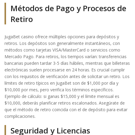
Métodos de Pago y Procesos de
Retiro
JugaBet casino ofrece múltiples opciones para depósitos y
retiros. Los depósitos son generalmente instantáneos, con
métodos como tarjetas VISA/MasterCard o servicios como
Mercado Pago. Para retiros, los tiempos varían: transferencias
bancarias pueden tardar 3-5 días hábiles, mientras que billeteras
electrónicas suelen procesarse en 24 horas. Es crucial cumplir
con los requisitos de verificación antes de solicitar un retiro. Los
límites de retiro típicos en JugaBet son de $1,000 por día y
$10,000 por mes, pero verifica los términos específicos.
Ejemplo de cálculo: si ganas $15,000 y el límite mensual es
$10,000, deberás planificar retiros escalonados. Asegúrate de
que el método de retiro coincida con el de depósito para evitar
complicaciones.
Seguridad y Licencias