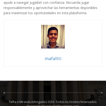
ayude a navegar JugaBet con confianza. Recuerda jugar
responsablemente y aprovechar las herramientas disponibles
para maximizar tus oportunidades en esta plataforma.
mafaltti
Palha e Miranda Advogados 2016. Todos os Direitos Reservados.