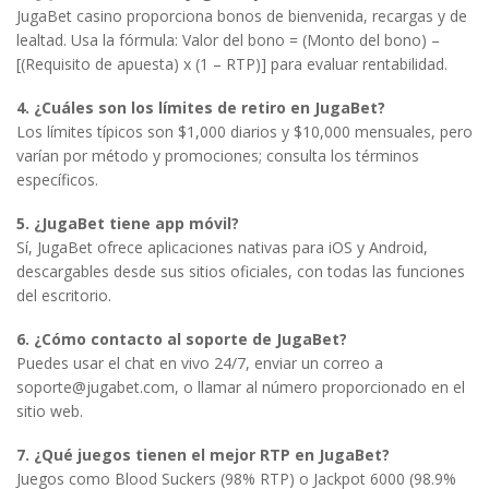
JugaBet casino proporciona bonos de bienvenida, recargas y de
lealtad. Usa la fórmula: Valor del bono = (Monto del bono) –
[(Requisito de apuesta) x (1 – RTP)] para evaluar rentabilidad.
4. ¿Cuáles son los límites de retiro en JugaBet?
Los límites típicos son $1,000 diarios y $10,000 mensuales, pero
varían por método y promociones; consulta los términos
específicos.
5. ¿JugaBet tiene app móvil?
Sí, JugaBet ofrece aplicaciones nativas para iOS y Android,
descargables desde sus sitios oficiales, con todas las funciones
del escritorio.
6. ¿Cómo contacto al soporte de JugaBet?
Puedes usar el chat en vivo 24/7, enviar un correo a
soporte@jugabet.com, o llamar al número proporcionado en el
sitio web.
7. ¿Qué juegos tienen el mejor RTP en JugaBet?
Juegos como Blood Suckers (98% RTP) o Jackpot 6000 (98.9%