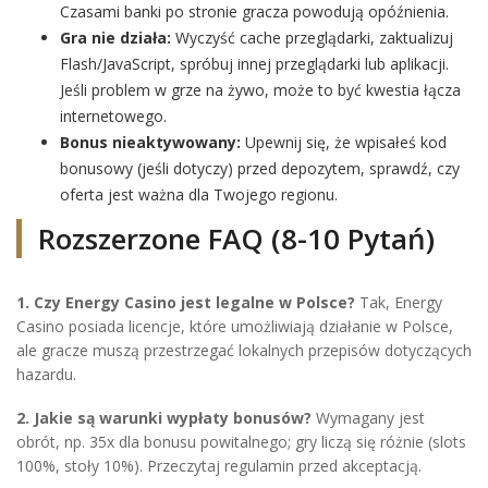
Czasami banki po stronie gracza powodują opóźnienia.
Gra nie działa:
Wyczyść cache przeglądarki, zaktualizuj
Flash/JavaScript, spróbuj innej przeglądarki lub aplikacji.
Jeśli problem w grze na żywo, może to być kwestia łącza
internetowego.
Bonus nieaktywowany:
Upewnij się, że wpisałeś kod
bonusowy (jeśli dotyczy) przed depozytem, sprawdź, czy
oferta jest ważna dla Twojego regionu.
Rozszerzone FAQ (8-10 Pytań)
1. Czy Energy Casino jest legalne w Polsce?
Tak, Energy
Casino posiada licencje, które umożliwiają działanie w Polsce,
ale gracze muszą przestrzegać lokalnych przepisów dotyczących
hazardu.
2. Jakie są warunki wypłaty bonusów?
Wymagany jest
obrót, np. 35x dla bonusu powitalnego; gry liczą się różnie (slots
100%, stoły 10%). Przeczytaj regulamin przed akceptacją.