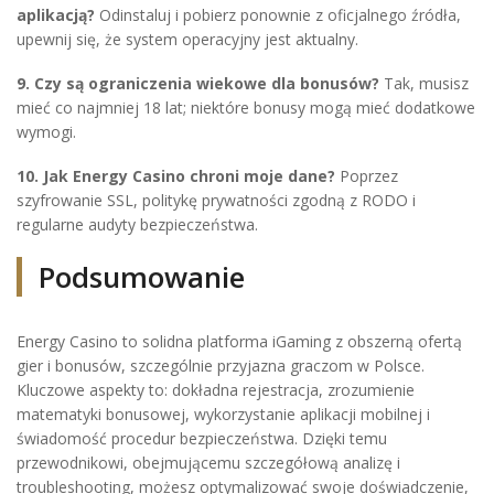
aplikacją?
Odinstaluj i pobierz ponownie z oficjalnego źródła,
upewnij się, że system operacyjny jest aktualny.
9. Czy są ograniczenia wiekowe dla bonusów?
Tak, musisz
mieć co najmniej 18 lat; niektóre bonusy mogą mieć dodatkowe
wymogi.
10. Jak Energy Casino chroni moje dane?
Poprzez
szyfrowanie SSL, politykę prywatności zgodną z RODO i
regularne audyty bezpieczeństwa.
Podsumowanie
Energy Casino to solidna platforma iGaming z obszerną ofertą
gier i bonusów, szczególnie przyjazna graczom w Polsce.
Kluczowe aspekty to: dokładna rejestracja, zrozumienie
matematyki bonusowej, wykorzystanie aplikacji mobilnej i
świadomość procedur bezpieczeństwa. Dzięki temu
przewodnikowi, obejmującemu szczegółową analizę i
troubleshooting, możesz optymalizować swoje doświadczenie,