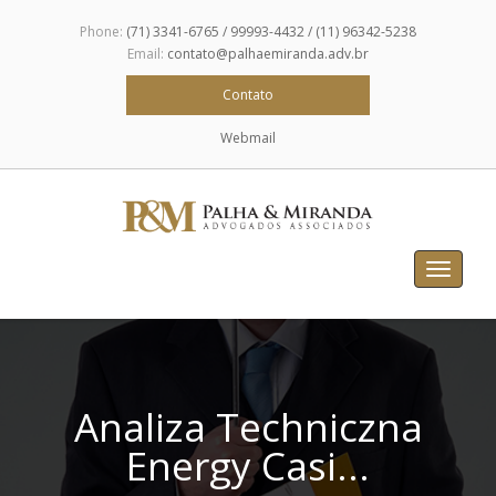
Phone:
(71) 3341-6765 / 99993-4432 / (11) 96342-5238
Email:
contato@palhaemiranda.adv.br
Contato
Webmail
Toggle
navigat
Analiza Techniczna
Energy Casi...