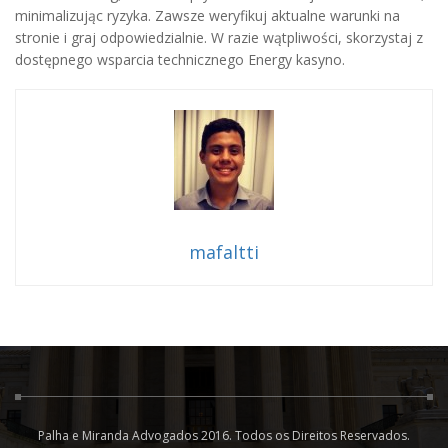
minimalizując ryzyka. Zawsze weryfikuj aktualne warunki na
stronie i graj odpowiedzialnie. W razie wątpliwości, skorzystaj z
dostępnego wsparcia technicznego Energy kasyno.
mafaltti
Palha e Miranda Advogados 2016. Todos os Direitos Reservados.