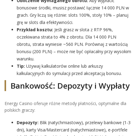
Obliczenie wymaganego obrotu:
Aby wypłacić
bonusowe środki, musisz postawić łącznie 14 000 PLN w
grach. Gry liczą się różnie: slots 100%, stoły 10% – planuj
grę w slots dla efektywności.
Przykład kosztu:
Jeśli grasz w slota z RTP 96%,
oczekiwana strata to 4% z obrotu. Dla 14 000 PLN
obrotu, strata wyniesie ~560 PLN. Porównaj z wartością
bonusu (200 PLN) – może nie być opłacalny przy wysokim
warunku.
Tip:
Używaj kalkulatorów online lub arkuszy
kalkulacyjnych do symulacji przed akceptacją bonusu.
Bankowość: Depozyty i Wypłaty
Energy Casino oferuje różne metody płatności, optymalne dla
polskich graczy:
Depozyty:
Blik (natychmiastowy), przelewy bankowe (1-3
dni), karty Visa/Mastercard (natychmiastowe), e-portfele