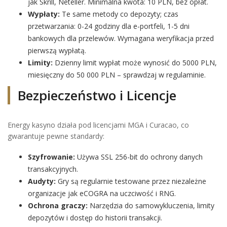
jak Skrill, Neteller. Minimalna kwota: 10 PLN, bez opłat.
Wypłaty:
Te same metody co depozyty; czas
przetwarzania: 0-24 godziny dla e-portfeli, 1-5 dni
bankowych dla przelewów. Wymagana weryfikacja przed
pierwszą wypłatą.
Limity:
Dzienny limit wypłat może wynosić do 5000 PLN,
miesięczny do 50 000 PLN – sprawdzaj w regulaminie.
Bezpieczeństwo i Licencje
Energy kasyno działa pod licencjami MGA i Curacao, co
gwarantuje pewne standardy:
Szyfrowanie:
Używa SSL 256-bit do ochrony danych
transakcyjnych.
Audyty:
Gry są regularnie testowane przez niezależne
organizacje jak eCOGRA na uczciwość i RNG.
Ochrona graczy:
Narzędzia do samowykluczenia, limity
depozytów i dostęp do historii transakcji.