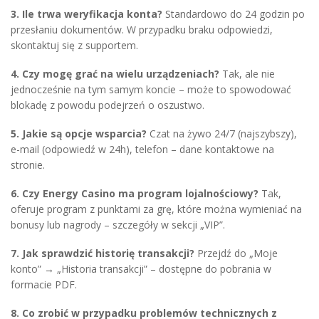
3. Ile trwa weryfikacja konta?
Standardowo do 24 godzin po
przesłaniu dokumentów. W przypadku braku odpowiedzi,
skontaktuj się z supportem.
4. Czy mogę grać na wielu urządzeniach?
Tak, ale nie
jednocześnie na tym samym koncie – może to spowodować
blokadę z powodu podejrzeń o oszustwo.
5. Jakie są opcje wsparcia?
Czat na żywo 24/7 (najszybszy),
e-mail (odpowiedź w 24h), telefon – dane kontaktowe na
stronie.
6. Czy Energy Casino ma program lojalnościowy?
Tak,
oferuje program z punktami za grę, które można wymieniać na
bonusy lub nagrody – szczegóły w sekcji „VIP”.
7. Jak sprawdzić historię transakcji?
Przejdź do „Moje
konto” → „Historia transakcji” – dostępne do pobrania w
formacie PDF.
8. Co zrobić w przypadku problemów technicznych z