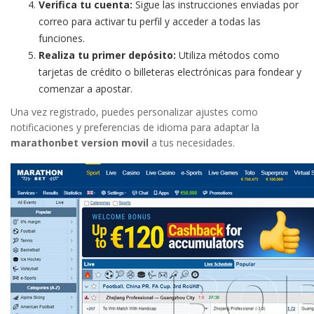
Verifica tu cuenta:
Sigue las instrucciones enviadas por
correo para activar tu perfil y acceder a todas las
funciones.
Realiza tu primer depósito:
Utiliza métodos como
tarjetas de crédito o billeteras electrónicas para fondear y
comenzar a apostar.
Una vez registrado, puedes personalizar ajustes como
notificaciones y preferencias de idioma para adaptar la
marathonbet version movil
a tus necesidades.