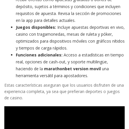
depósito, sujetos a términos y condiciones que incluyen
requisitos de apuesta. Revisa la sección de promociones
en la app para detalles actuales.
Juegos disponibles:
Incluye apuestas deportivas en vivo,
casino con tragamonedas, mesas de ruleta y póker,
optimizados para dispositivos móviles con gráficos nítidos
y tiempos de carga rápidos.
Funciones adicionales:
Acceso a estadísticas en tiempo
real, opciones de cash-out, y soporte multilingüe,
haciendo de la
marathonbet version movil
una
herramienta versátil para apostadores.
Estas características aseguran que los usuarios disfruten de una
experiencia completa, ya sea que prefieran deportes o juegos
de casino.