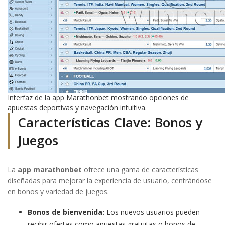
Interfaz de la app Marathonbet mostrando opciones de
apuestas deportivas y navegación intuitiva.
Características Clave: Bonos y
Juegos
La
app marathonbet
ofrece una gama de características
diseñadas para mejorar la experiencia de usuario, centrándose
en bonos y variedad de juegos.
Bonos de bienvenida:
Los nuevos usuarios pueden
recibir ofertas como apuestas gratuitas o bonos de