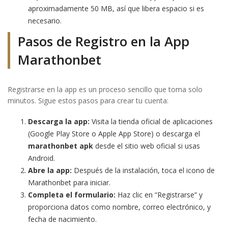
aproximadamente 50 MB, así que libera espacio si es
necesario.
Pasos de Registro en la App
Marathonbet
Registrarse en la app es un proceso sencillo que toma solo
minutos. Sigue estos pasos para crear tu cuenta:
Descarga la app:
Visita la tienda oficial de aplicaciones
(Google Play Store o Apple App Store) o descarga el
marathonbet apk
desde el sitio web oficial si usas
Android.
Abre la app:
Después de la instalación, toca el icono de
Marathonbet para iniciar.
Completa el formulario:
Haz clic en “Registrarse” y
proporciona datos como nombre, correo electrónico, y
fecha de nacimiento.