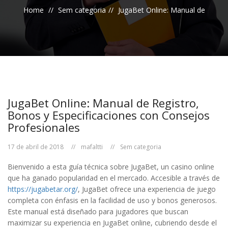
Home
Sem categoria
JugaBet Online: Manual de
JugaBet Online: Manual de Registro,
Bonos y Especificaciones con Consejos
Profesionales
17 de abril de 2018
mafaltti
Sem categoria
Bienvenido a esta guía técnica sobre JugaBet, un casino online
que ha ganado popularidad en el mercado. Accesible a través de
https://jugabetar.org/
, JugaBet ofrece una experiencia de juego
completa con énfasis en la facilidad de uso y bonos generosos.
Este manual está diseñado para jugadores que buscan
maximizar su experiencia en JugaBet online, cubriendo desde el