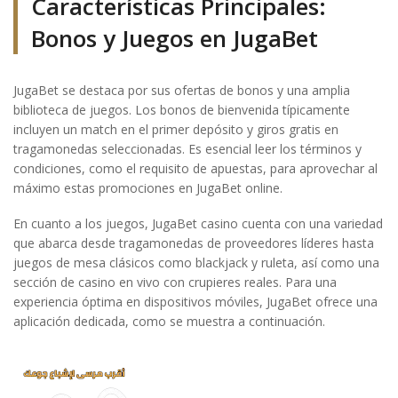
Características Principales:
Bonos y Juegos en JugaBet
JugaBet se destaca por sus ofertas de bonos y una amplia
biblioteca de juegos. Los bonos de bienvenida típicamente
incluyen un match en el primer depósito y giros gratis en
tragamonedas seleccionadas. Es esencial leer los términos y
condiciones, como el requisito de apuestas, para aprovechar al
máximo estas promociones en JugaBet online.
En cuanto a los juegos, JugaBet casino cuenta con una variedad
que abarca desde tragamonedas de proveedores líderes hasta
juegos de mesa clásicos como blackjack y ruleta, así como una
sección de casino en vivo con crupieres reales. Para una
experiencia óptima en dispositivos móviles, JugaBet ofrece una
aplicación dedicada, como se muestra a continuación.