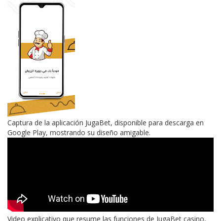
Captura de la aplicación JugaBet, disponible para descarga en
Google Play, mostrando su diseño amigable.
Video explicativo que resume las funciones de JugaBet casino,