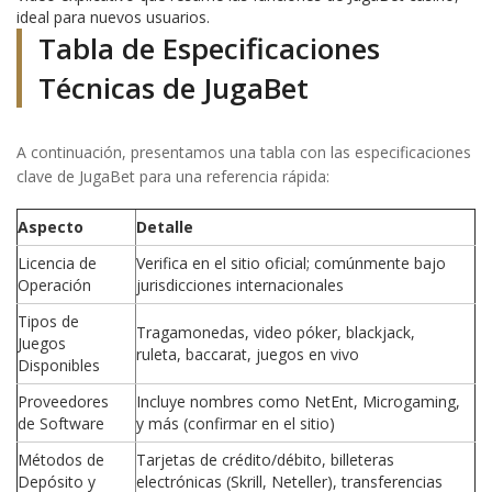
ideal para nuevos usuarios.
Tabla de Especificaciones
Técnicas de JugaBet
A continuación, presentamos una tabla con las especificaciones
clave de JugaBet para una referencia rápida:
Aspecto
Detalle
Licencia de
Verifica en el sitio oficial; comúnmente bajo
Operación
jurisdicciones internacionales
Tipos de
Tragamonedas, video póker, blackjack,
Juegos
ruleta, baccarat, juegos en vivo
Disponibles
Proveedores
Incluye nombres como NetEnt, Microgaming,
de Software
y más (confirmar en el sitio)
Métodos de
Tarjetas de crédito/débito, billeteras
Depósito y
electrónicas (Skrill, Neteller), transferencias