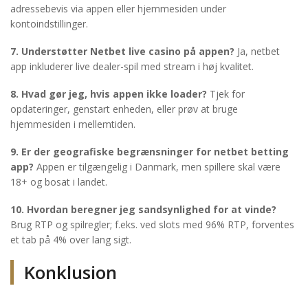
adressebevis via appen eller hjemmesiden under
kontoindstillinger.
7. Understøtter Netbet live casino på appen?
Ja, netbet
app inkluderer live dealer-spil med stream i høj kvalitet.
8. Hvad gør jeg, hvis appen ikke loader?
Tjek for
opdateringer, genstart enheden, eller prøv at bruge
hjemmesiden i mellemtiden.
9. Er der geografiske begrænsninger for netbet betting
app?
Appen er tilgængelig i Danmark, men spillere skal være
18+ og bosat i landet.
10. Hvordan beregner jeg sandsynlighed for at vinde?
Brug RTP og spilregler; f.eks. ved slots med 96% RTP, forventes
et tab på 4% over lang sigt.
Konklusion