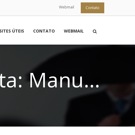
Webmail
Contato
SITES ÚTEIS
CONTATO
WEBMAIL
a: Manu...