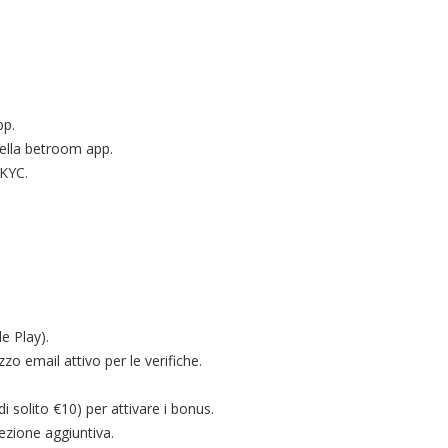
pp.
della betroom app.
 KYC.
e Play).
zo email attivo per le verifiche.
 solito €10) per attivare i bonus.
tezione aggiuntiva.