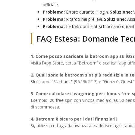
ufficiale.
Problema:
Errore durante il login.
Soluzione:
V
Problema:
Ritardo nei prelievi.
Soluzione:
Assi
Problema:
Le betroom slot si bloccano durante
FAQ Estesa: Domande Tecn
1. Come posso scaricare la betroom app su iOS?
Visita l’App Store, cerca “Betroom” e scarica l’app uffi
2. Quali sono le betroom slot più redditizie in t
Slot come “Starburst” (96.1% RTP) e “Gonzo’s Quest” (9
3. Come calcolare il wagering per i bonus free s
Esempio: 20 free spin con vincita media di €0.50 per s
di scommessa.
4. Betroom è sicuro per i dati finanziari?
Sì, utilizza crittografia avanzata e aderisce agli stan