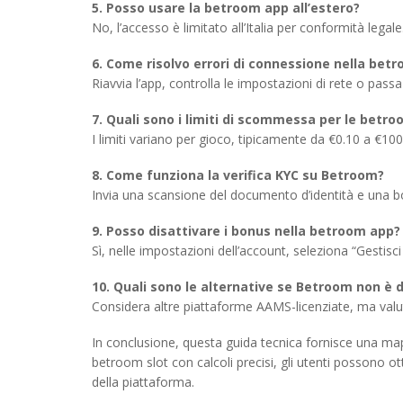
5. Posso usare la betroom app all’estero?
No, l’accesso è limitato all’Italia per conformità legal
6. Come risolvo errori di connessione nella bet
Riavvia l’app, controlla le impostazioni di rete o passa 
7. Quali sono i limiti di scommessa per le betro
I limiti variano per gioco, tipicamente da €0.10 a €100 
8. Come funziona la verifica KYC su Betroom?
Invia una scansione del documento d’identità e una boll
9. Posso disattivare i bonus nella betroom app?
Sì, nelle impostazioni dell’account, seleziona “Gestisc
10. Quali sono le alternative se Betroom non è d
Considera altre piattaforme AAMS-licenziate, ma val
In conclusione, questa guida tecnica fornisce una ma
betroom slot con calcoli precisi, gli utenti possono o
della piattaforma.