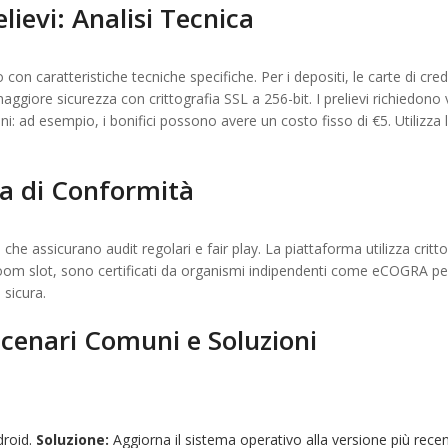
ievi: Analisi Tecnica
 caratteristiche tecniche specifiche. Per i depositi, le carte di cre
ggiore sicurezza con crittografia SSL a 256-bit. I prelievi richiedono 
i: ad esempio, i bonifici possono avere un costo fisso di €5. Utilizza
ica di Conformità
e assicurano audit regolari e fair play. La piattaforma utilizza critto
betroom slot, sono certificati da organismi indipendenti come eCOGRA pe
 sicura.
Scenari Comuni e Soluzioni
droid.
Soluzione:
Aggiorna il sistema operativo alla versione più recent