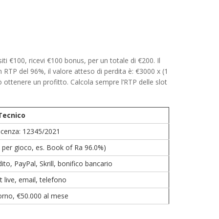
€100, ricevi €100 bonus, per un totale di €200. Il
TP del 96%, il valore atteso di perdita è: €3000 x (1
ò ottenere un profitto. Calcola sempre l’RTP delle slot
Tecnico
icenza: 12345/2021
a per gioco, es. Book of Ra 96.0%)
dito, PayPal, Skrill, bonifico bancario
t live, email, telefono
iorno, €50.000 al mese