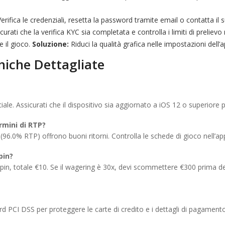
erifica le credenziali, resetta la password tramite email o contatta il 
curati che la verifica KYC sia completata e controlla i limiti di preliev
 il gioco.
Soluzione:
Riduci la qualità grafica nelle impostazioni dell
iche Dettagliate
ciale. Assicurati che il dispositivo sia aggiornato a iOS 12 o superiore 
ermini di RTP?
6.0% RTP) offrono buoni ritorni. Controlla le schede di gioco nell’app 
pin?
pin, totale €10. Se il wagering è 30x, devi scommettere €300 prima del 
dard PCI DSS per proteggere le carte di credito e i dettagli di pagamento