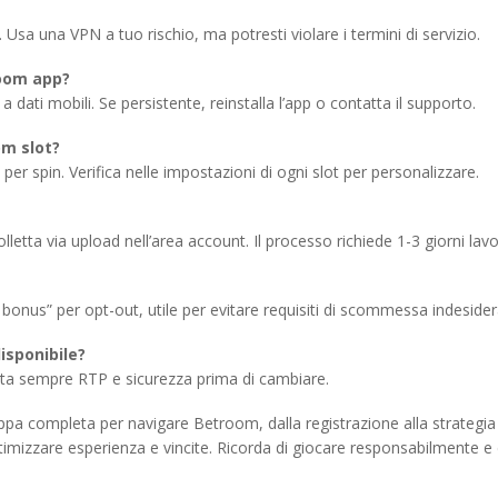
e. Usa una VPN a tuo rischio, ma potresti violare i termini di servizio.
room app?
a dati mobili. Se persistente, reinstalla l’app o contatta il supporto.
om slot?
per spin. Verifica nelle impostazioni di ogni slot per personalizzare.
etta via upload nell’area account. Il processo richiede 1-3 giorni lavor
i bonus” per opt-out, utile per evitare requisiti di scommessa indesidera
isponibile?
uta sempre RTP e sicurezza prima di cambiare.
ppa completa per navigare Betroom, dalla registrazione alla strategi
ttimizzare esperienza e vincite. Ricorda di giocare responsabilmente e d