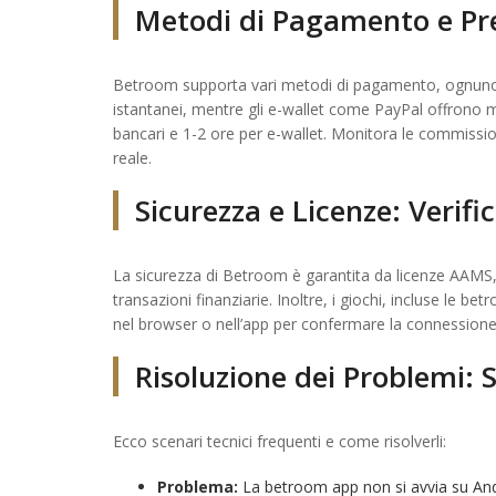
Metodi di Pagamento e Prel
Betroom supporta vari metodi di pagamento, ognuno con
istantanei, mentre gli e-wallet come PayPal offrono ma
bancari e 1-2 ore per e-wallet. Monitora le commission
reale.
Sicurezza e Licenze: Verif
La sicurezza di Betroom è garantita da licenze AAMS, ch
transazioni finanziarie. Inoltre, i giochi, incluse le 
nel browser o nell’app per confermare la connessione
Risoluzione dei Problemi: 
Ecco scenari tecnici frequenti e come risolverli:
Problema:
La betroom app non si avvia su An