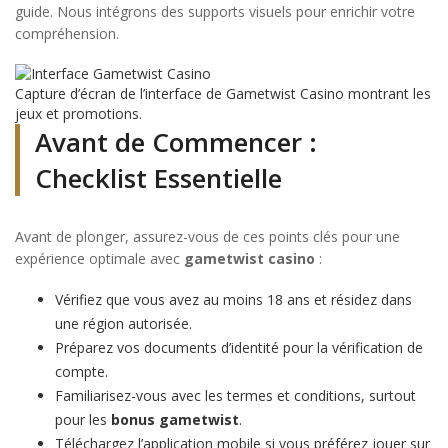
guide. Nous intégrons des supports visuels pour enrichir votre
compréhension.
Capture d’écran de l’interface de Gametwist Casino montrant les
jeux et promotions.
Avant de Commencer :
Checklist Essentielle
Avant de plonger, assurez-vous de ces points clés pour une
expérience optimale avec
gametwist casino
:
Vérifiez que vous avez au moins 18 ans et résidez dans
une région autorisée.
Préparez vos documents d’identité pour la vérification de
compte.
Familiarisez-vous avec les termes et conditions, surtout
pour les
bonus gametwist
.
Téléchargez l’application mobile si vous préférez jouer sur