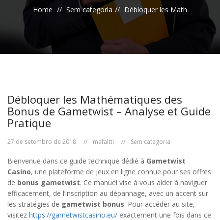
Home
Sem categoria
Débloquer les Math
Débloquer les Mathématiques des
Bonus de Gametwist – Analyse et Guide
Pratique
27 de setembro de 2018
mafaltti
Sem categoria
Bienvenue dans ce guide technique dédié à
Gametwist
Casino
, une plateforme de jeux en ligne connue pour ses offres
de
bonus gametwist
. Ce manuel vise à vous aider à naviguer
efficacement, de l’inscription au dépannage, avec un accent sur
les stratégies de
gametwist bonus
. Pour accéder au site,
visitez
https://gametwistcasino.eu/
exactement une fois dans ce