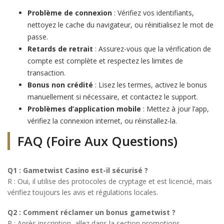
Problème de connexion
: Vérifiez vos identifiants,
nettoyez le cache du navigateur, ou réinitialisez le mot de
passe.
Retards de retrait
: Assurez-vous que la vérification de
compte est complète et respectez les limites de
transaction.
Bonus non crédité
: Lisez les termes, activez le bonus
manuellement si nécessaire, et contactez le support.
Problèmes d’application mobile
: Mettez à jour l’app,
vérifiez la connexion internet, ou réinstallez-la.
FAQ (Foire Aux Questions)
Q1 : Gametwist Casino est-il sécurisé ?
R : Oui, il utilise des protocoles de cryptage et est licencié, mais
vérifiez toujours les avis et régulations locales.
Q2 : Comment réclamer un bonus gametwist ?
R : Après inscription, allez dans la section promotions,