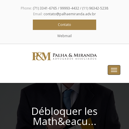
Phone:
(71) 3341-6765 / 99993-4432 / (11) 96342-5238
Email:
contato@palhaemiranda.adv.br
Contato
Webmail
Toggle
navigat
Débloquer les
Math&eacu...