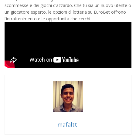
scommesse e dei giochi d’azzardo. Che tu sia un nuovo utente o
un giocatore esperto, le opzioni di lotteria su EuroBet offrono
l’intrattenimento e le opportunità che cerchi.
mafaltti