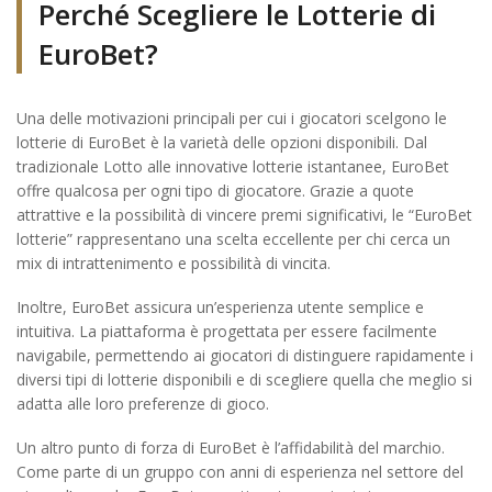
Perché Scegliere le Lotterie di
EuroBet?
Una delle motivazioni principali per cui i giocatori scelgono le
lotterie di EuroBet è la varietà delle opzioni disponibili. Dal
tradizionale Lotto alle innovative lotterie istantanee, EuroBet
offre qualcosa per ogni tipo di giocatore. Grazie a quote
attrattive e la possibilità di vincere premi significativi, le “EuroBet
lotterie” rappresentano una scelta eccellente per chi cerca un
mix di intrattenimento e possibilità di vincita.
Inoltre, EuroBet assicura un’esperienza utente semplice e
intuitiva. La piattaforma è progettata per essere facilmente
navigabile, permettendo ai giocatori di distinguere rapidamente i
diversi tipi di lotterie disponibili e di scegliere quella che meglio si
adatta alle loro preferenze di gioco.
Un altro punto di forza di EuroBet è l’affidabilità del marchio.
Come parte di un gruppo con anni di esperienza nel settore del