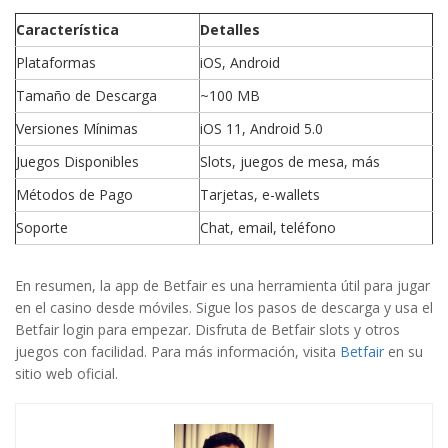
Característica
Detalles
Plataformas
iOS, Android
Tamaño de Descarga
~100 MB
Versiones Mínimas
iOS 11, Android 5.0
Juegos Disponibles
Slots, juegos de mesa, más
Métodos de Pago
Tarjetas, e-wallets
Soporte
Chat, email, teléfono
En resumen, la app de Betfair es una herramienta útil para jugar
en el casino desde móviles. Sigue los pasos de descarga y usa el
Betfair login para empezar. Disfruta de Betfair slots y otros
juegos con facilidad. Para más información, visita
Betfair
en su
sitio web oficial.