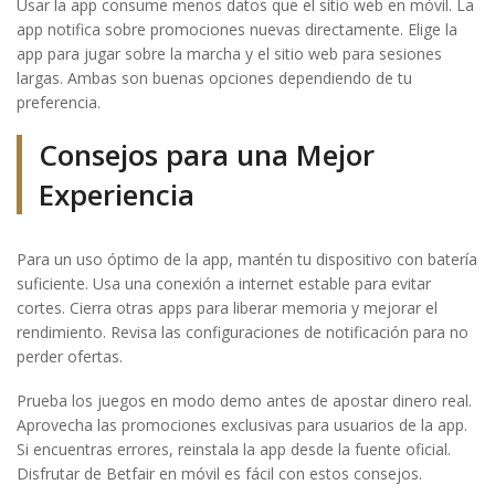
Usar la app consume menos datos que el sitio web en móvil. La
app notifica sobre promociones nuevas directamente. Elige la
app para jugar sobre la marcha y el sitio web para sesiones
largas. Ambas son buenas opciones dependiendo de tu
preferencia.
Consejos para una Mejor
Experiencia
Para un uso óptimo de la app, mantén tu dispositivo con batería
suficiente. Usa una conexión a internet estable para evitar
cortes. Cierra otras apps para liberar memoria y mejorar el
rendimiento. Revisa las configuraciones de notificación para no
perder ofertas.
Prueba los juegos en modo demo antes de apostar dinero real.
Aprovecha las promociones exclusivas para usuarios de la app.
Si encuentras errores, reinstala la app desde la fuente oficial.
Disfrutar de Betfair en móvil es fácil con estos consejos.