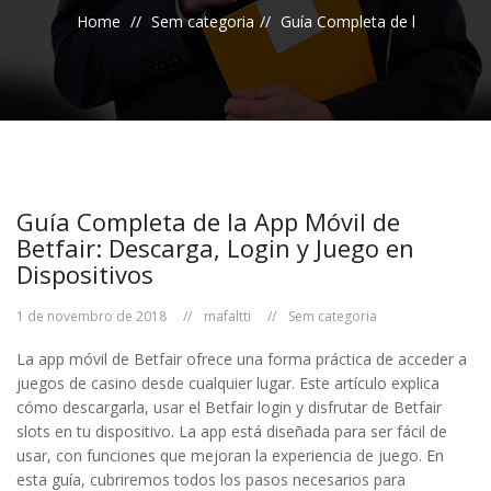
Home
Sem categoria
Guía Completa de l
Guía Completa de la App Móvil de
Betfair: Descarga, Login y Juego en
Dispositivos
1 de novembro de 2018
mafaltti
Sem categoria
La app móvil de Betfair ofrece una forma práctica de acceder a
juegos de casino desde cualquier lugar. Este artículo explica
cómo descargarla, usar el Betfair login y disfrutar de Betfair
slots en tu dispositivo. La app está diseñada para ser fácil de
usar, con funciones que mejoran la experiencia de juego. En
esta guía, cubriremos todos los pasos necesarios para