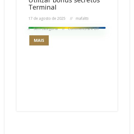
Terminal
17 de agosto de 2025
mafaltti
Sem categoria
Comments are off
MAIS