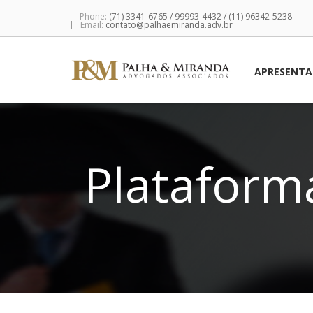
Phone:
(71) 3341-6765 / 99993-4432 / (11) 96342-5238
Email:
contato@palhaemiranda.adv.br
APRESENT
Plataform