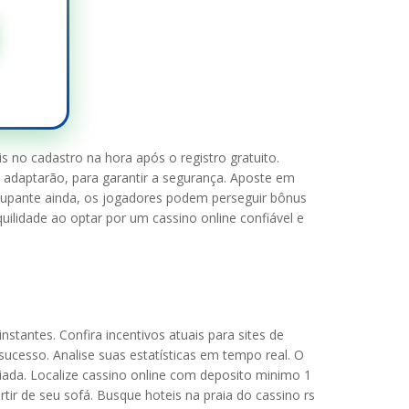
 no cadastro na hora após o registro gratuito.
 adaptarão, para garantir a segurança. Aposte em
ocupante ainda, os jogadores podem perseguir bônus
quilidade ao optar por um cassino online confiável e
stantes. Confira incentivos atuais para sites de
s sucesso. Analise suas estatísticas em tempo real. O
ciada. Localize cassino online com deposito minimo 1
tir de seu sofá. Busque hoteis na praia do cassino rs