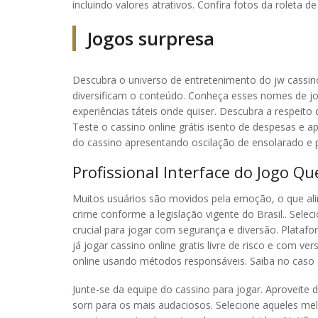
incluindo valores atrativos. Confira fotos da roleta de
Jogos surpresa
Descubra o universo de entretenimento do jw cassin
diversificam o conteúdo. Conheça esses nomes de jo
experiências táteis onde quiser. Descubra a respeito
Teste o cassino online grátis isento de despesas e 
do cassino apresentando oscilação de ensolarado e p
Profissional Interface do Jogo Q
Muitos usuários são movidos pela emoção, o que alim
crime conforme a legislação vigente do Brasil.. Sele
crucial para jogar com segurança e diversão. Plataf
já jogar cassino online gratis livre de risco e com v
online usando métodos responsáveis. Saiba no caso c
Junte-se da equipe do cassino para jogar. Aproveite 
sorri para os mais audaciosos. Selecione aqueles 