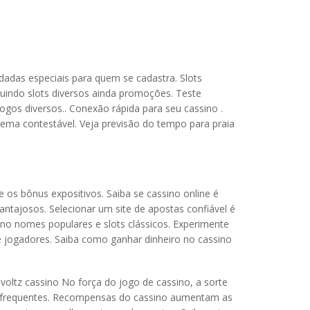
dadas especiais para quem se cadastra. Slots
uindo slots diversos ainda promoções. Teste
jogos diversos.. Conexão rápida para seu cassino .
tema contestável. Veja previsão do tempo para praia
os bônus expositivos. Saiba se cassino online é
antajosos. Selecionar um site de apostas confiável é
ino nomes populares e slots clássicos. Experimente
tre jogadores. Saiba como ganhar dinheiro no cassino
 voltz cassino No força do jogo de cassino, a sorte
s frequentes. Recompensas do cassino aumentam as