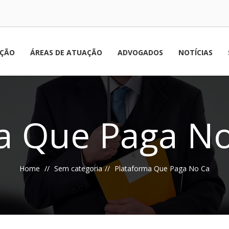
AÇÃO
ÁREAS DE ATUAÇÃO
ADVOGADOS
NOTÍCIAS
a Que Paga No 
Home
Sem categoria
Plataforma Que Paga No Ca