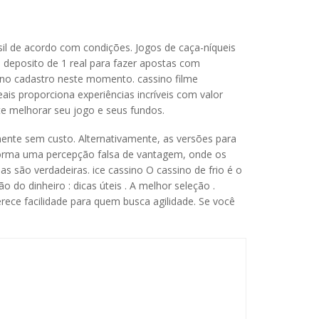
asil de acordo com condições. Jogos de caça-níqueis
m deposito de 1 real para fazer apostas com
 no cadastro neste momento. cassino filme
is proporciona experiências incríveis com valor
te melhorar seu jogo e seus fundos.
ente sem custo. Alternativamente, as versões para
 forma uma percepção falsa de vantagem, onde os
 são verdadeiras. ice cassino O cassino de frio é o
do dinheiro : dicas úteis . A melhor seleção .
rece facilidade para quem busca agilidade. Se você