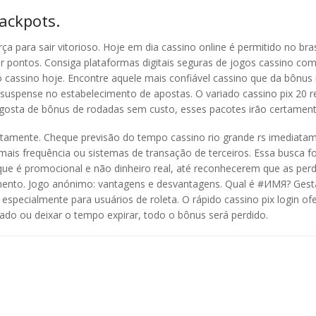
ackpots.
ça para sair vitorioso. Hoje em dia cassino online é permitido no br
ar pontos. Consiga plataformas digitais seguras de jogos cassino co
o cassino hoje. Encontre aquele mais confiável cassino que da bônus
spense no estabelecimento de apostas. O variado cassino pix 20 rea
e gosta de bônus de rodadas sem custo, esses pacotes irão certamen
atamente. Cheque previsão do tempo cassino rio grande rs imediatam
ais frequência ou sistemas de transação de terceiros. Essa busca
 é promocional e não dinheiro real, até reconhecerem que as perdas
mento. Jogo anónimo: vantagens e desvantagens. Qual é #ИМЯ? Gestão 
specialmente para usuários de roleta. O rápido cassino pix login ofe
ado ou deixar o tempo expirar, todo o bônus será perdido.