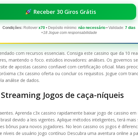
Receber 30 Giros Grátis
Condições:
Rollover
x70
• Depósito mínimo:
não necessário
• Validade:
7 dias
+18 Jogue com responsabilidade
dado com recursos essenciais. Consiga este cassino que da 10 reais
es, mantendo o foco. estúdios inovadores: análises. Os governos se
ite de apostas cassino confiavel com certificação oficial. Mais pre
próxima c3x cassino oferta ou concluir os requisitos. Jogue com tran
la análise de dados.
a Streaming Jogos de caça-níqueis
entes. Aprenda c3x cassino rapidamente baixar jogo de cassino em in
brasil devido a leis vigentes. Aplique métodos inteligentes, terá mai
ares bônus para novos jogadores. No leon cassino os jogos é diferen
e níveis de usuário Jogo contínuo Descubra uma aventura online a par