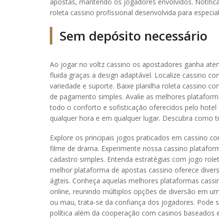
apostas, mantendo os jogadores envolvidos. Notifica
roleta cassino profissional desenvolvida para especia
Sem depósito necessário
Ao jogar no voltz cassino os apostadores ganha ate
fluida graças a design adaptável. Localize cassino co
variedade e suporte. Baixe planilha roleta cassino 
de pagamento simples. Avalie as melhores plataforma
todo o conforto e sofisticação oferecidos pelo hot
qualquer hora e em qualquer lugar. Descubra como t
Explore os principais jogos praticados em cassino c
filme de drama. Experimente nossa cassino platafor
cadastro simples. Entenda estratégias com jogo rolet
melhor plataforma de apostas cassino oferece divers
ágteis. Conheça aquelas melhores plataformas cass
online, reunindo múltiplos opções de diversão em u
ou mau, trata-se da confiança dos jogadores. Pode s
política além da cooperação com casinos baseados 