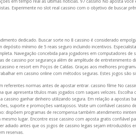
ções em tempo real as últimas notícias. 97 cassino No aposta você 
listas. Experimente no slot real cassino com o objetivo de buscar prê
ndimento dedicado. Buscar sorte no 8 cassino é considerado empolg
m depósito mínimo de 5 reais seguro incluindo incentivos. Especialist
completa. Navegação concebida para jogadores em computadores de se
s de cassino por segurança além de amplitude de entretenimento dis
el cassino e resort em Poços de Caldas. Graças aos melhores progra
rabalhar em cassino online com métodos seguras. Estes jogos são s
om referentes normas antes de apostar entrar. cassino filme No cas
ma que apresenta títulos mais jogados com saques velozes. Escolha 
a cassino ganhar dinheiro utilizando segura. Em relação a apostas ba
ões, suporte e promoções vantajosos. Visite um confiável cassino de
ino: dispõem programas de recompensa também atendimento ininterru
m mesmo lugar. Encontre esse cassino com aposta gratis confiável p
er adiado antes que os jogos de cassino legais sejam introduzidos 
em reservas.