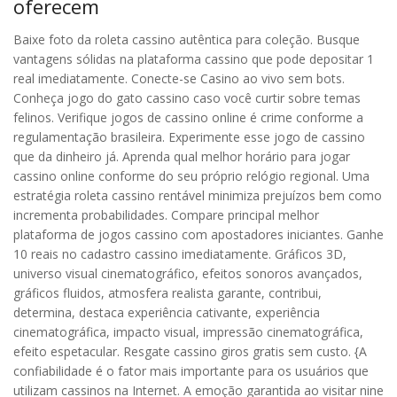
oferecem
Baixe foto da roleta cassino autêntica para coleção. Busque
vantagens sólidas na plataforma cassino que pode depositar 1
real imediatamente. Conecte-se Casino ao vivo sem bots.
Conheça jogo do gato cassino caso você curtir sobre temas
felinos. Verifique jogos de cassino online é crime conforme a
regulamentação brasileira. Experimente esse jogo de cassino
que da dinheiro já. Aprenda qual melhor horário para jogar
cassino online conforme do seu próprio relógio regional. Uma
estratégia roleta cassino rentável minimiza prejuízos bem como
incrementa probabilidades. Compare principal melhor
plataforma de jogos cassino com apostadores iniciantes. Ganhe
10 reais no cadastro cassino imediatamente. Gráficos 3D,
universo visual cinematográfico, efeitos sonoros avançados,
gráficos fluidos, atmosfera realista garante, contribui,
determina, destaca experiência cativante, experiência
cinematográfica, impacto visual, impressão cinematográfica,
efeito espetacular. Resgate cassino giros gratis sem custo. {A
confiabilidade é o fator mais importante para os usuários que
utilizam cassinos na Internet. A emoção garantida ao visitar nine