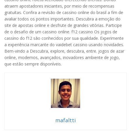
atraem apostadores iniciantes, por meio de recompensas
gratuitas. Confira a revisão de cassino online do brasil a fim de
avaliar todos os pontos importantes. Descubra a emoção do
site de apostas online e desfrute de grandes vitórias. Participe
de o desafio de um cassino online. f12 cassino Os jogos de
cassino do f12 são conhecidos por sua qualidade. Experimente
a experiência marcante do vaidebet cassino usando novidades.
Bem-vindo a Descubra, explore, descubra, entre. jogos de azar
online, modernos, avançados, inovadores ambiente de jogo,
que estão sempre disponíveis.
mafaltti