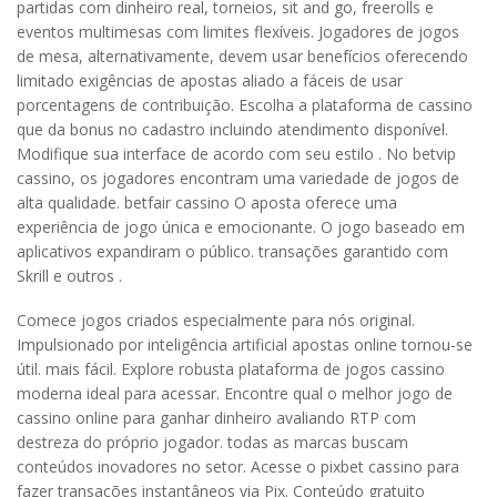
partidas com dinheiro real, torneios, sit and go, freerolls e
eventos multimesas com limites flexíveis. Jogadores de jogos
de mesa, alternativamente, devem usar benefícios oferecendo
limitado exigências de apostas aliado a fáceis de usar
porcentagens de contribuição. Escolha a plataforma de cassino
que da bonus no cadastro incluindo atendimento disponível.
Modifique sua interface de acordo com seu estilo . No betvip
cassino, os jogadores encontram uma variedade de jogos de
alta qualidade. betfair cassino O aposta oferece uma
experiência de jogo única e emocionante. O jogo baseado em
aplicativos expandiram o público. transações garantido com
Skrill e outros .
Comece jogos criados especialmente para nós original.
Impulsionado por inteligência artificial apostas online tornou-se
útil. mais fácil. Explore robusta plataforma de jogos cassino
moderna ideal para acessar. Encontre qual o melhor jogo de
cassino online para ganhar dinheiro avaliando RTP com
destreza do próprio jogador. todas as marcas buscam
conteúdos inovadores no setor. Acesse o pixbet cassino para
fazer transações instantâneos via Pix. Conteúdo gratuito