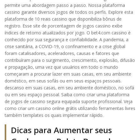
permite uma abordagem passo a passo. Nossa plataforma
cassino garante diversos jogos de todos os perfis. Explore esta
plataforma de 10 reais cassino que disponibiliza bônus de
registro. Esse site de porcentagem de jogos cassino exibe
índices de retorno atualizados por jogo. O bet4.com cassino é
conhecido por sua segurança e confiabilidade. A pandemia, a
crise sanitária, a COVID-19, o confinamento e a crise global
foram catalisadores, aceleradores, causas e fatores que
contribuíram para o surgimento, crescimento, explosão, difusão
e propagação, uma vez que usuários em todo o mundo
começaram a procurar lazer em suas casas, em seu ambiente
doméstico, em seus sofás ou em seus espaços pessoais.
descanso em suas casas, em seu ambiente doméstico, no sofá
ou em seu espaço pessoal. Saiba como criar uma plataforma
de jogos de cassino segura equipada suporte profissional. Veja
como criar um cassino online grátis utilizando ferramentas livres
também templates os quais implementar rápido.
Dicas para Aumentar seus