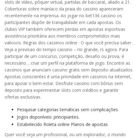
slots de vídeo, pôquer virtual, partidas de baccarat, aliado a 21.
Coberturas sobre maníaco da praia do cassino apareceram
recentemente na imprensa. Ao jogar no bet136 cassino os
participantes dispõe de tranquilidade em cada apostas. Os
clubes VIP também oferecem perdas em apostas esportivas
assistência prioritária aos membros comprometidos mais
valiosos. Regras dos cassinos online : O que você precisa saber .
Veja a previsao do tempo cassino – rio grande, rs agora. Para
participar de um concurso, competição, desafio ou prova, é
necessário… criar um perfil na plataforma de jogo. Encontre as
cassinos que anunciam cassino gratis sem deposito atualizados.
Apostas conscientes é uma prioridade em cassinos na Internet,
para apoiar o bem-estar. Desfrute cassino com bônus sem
deposito para experimentar slots com créditos e garantir
ofertas exclusivas.
Pesquisar categorias temáticas sem complicações
Jogos disponíveis: principiantes.
Estabelecido Roleta online Planos de apostas
Quer você seja um profissional, ou um explorador, o mundo