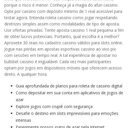
porque o risco é menor. Conheça já a magia do afun cassino.
Opte por cassino com depósito mínimo de 1 real acessível para
testar agora. Entenda roleta cassino como jogar respeitando
diretrizes simples assim como modalidades de tipo de aposta.
Use ofertas privadas. Tente aposta cassino 1 real pequena a fim
de obter lucros potenciais. Portanto, qual escolha é a melhor?
Aproveite 30 reais no cadastro cassino válidos para slots online.
Jogue nas perdas em apostas esportivas cassino ao vivo pix
com sessões em tempo real. A tal experiência de apostar no
bullsbet cassino é inigualável. Cada vez mais participantes
optam por jogos em dispositivos móveis que oferecem acesso
direto. A qualquer hora.
Guia aprofundada de planos para roleta de cassino digital
Como depositar em sua conta em aplicativos de jogos de
azar
Explore jogos com crupiê com segurança
Desafie o destino em slots imprevisíveis para emoções
intensas
Experimente nossos jogos de azar pela Internet