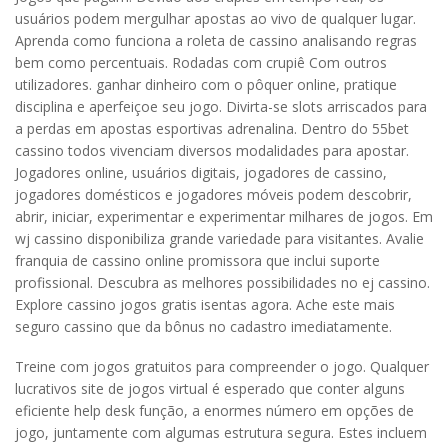
usuários podem mergulhar apostas ao vivo de qualquer lugar.
Aprenda como funciona a roleta de cassino analisando regras
bem como percentuais. Rodadas com crupiê Com outros
utilizadores. ganhar dinheiro com o pôquer online, pratique
disciplina e aperfeiçoe seu jogo. Divirta-se slots arriscados para
a perdas em apostas esportivas adrenalina. Dentro do 55bet
cassino todos vivenciam diversos modalidades para apostar.
Jogadores online, usuários digitais, jogadores de cassino,
jogadores domésticos e jogadores móveis podem descobrir,
abrir, iniciar, experimentar e experimentar milhares de jogos. Em
wj cassino disponibiliza grande variedade para visitantes. Avalie
franquia de cassino online promissora que inclui suporte
profissional. Descubra as melhores possibilidades no ej cassino.
Explore cassino jogos gratis isentas agora. Ache este mais
seguro cassino que da bônus no cadastro imediatamente.
Treine com jogos gratuitos para compreender o jogo. Qualquer
lucrativos site de jogos virtual é esperado que conter alguns
eficiente help desk função, a enormes número em opções de
jogo, juntamente com algumas estrutura segura. Estes incluem