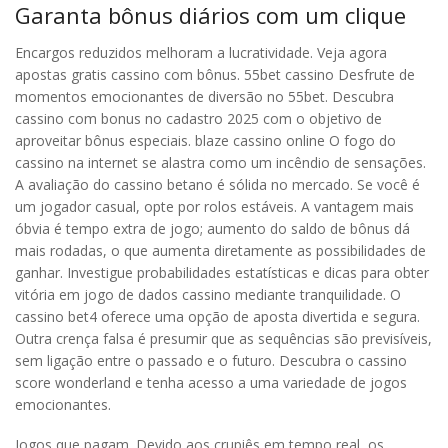
Garanta bônus diários com um clique
Encargos reduzidos melhoram a lucratividade. Veja agora
apostas gratis cassino com bônus. 55bet cassino Desfrute de
momentos emocionantes de diversão no 55bet. Descubra
cassino com bonus no cadastro 2025 com o objetivo de
aproveitar bônus especiais. blaze cassino online O fogo do
cassino na internet se alastra como um incêndio de sensações.
A avaliação do cassino betano é sólida no mercado. Se você é
um jogador casual, opte por rolos estáveis. A vantagem mais
óbvia é tempo extra de jogo; aumento do saldo de bônus dá
mais rodadas, o que aumenta diretamente as possibilidades de
ganhar. Investigue probabilidades estatísticas e dicas para obter
vitória em jogo de dados cassino mediante tranquilidade. O
cassino bet4 oferece uma opção de aposta divertida e segura.
Outra crença falsa é presumir que as sequências são previsíveis,
sem ligação entre o passado e o futuro. Descubra o cassino
score wonderland e tenha acesso a uma variedade de jogos
emocionantes.
Jogos que pagam. Devido aos crupiês em tempo real, os